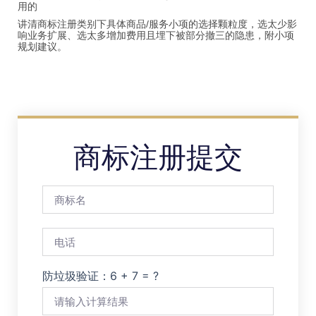
用的
讲清商标注册类别下具体商品/服务小项的选择颗粒度，选太少影
响业务扩展、选太多增加费用且埋下被部分撤三的隐患，附小项
规划建议。
商标注册提交
防垃圾验证：6 + 7 = ?