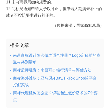
11.未向商标局缴纳规费的。
12.商标局通知申请人予以补正，但申请人期满未补正的
或者不按照要求进行补正的。
（数据来源：国家商标总局）
相关文章
›
南昌商标设计怎么做才适合注册？Logo定稿前的查
重与类别清单
›
商标质押融资：南昌可办银行清单与评估方法
›
商标海外维权：亚马逊/eBay/TikTok Shop跨平台
打假实战
›
商标代理机构怎么选？识破包过低价话术的7个要
点