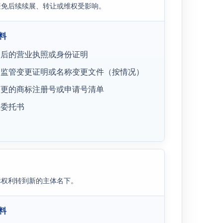
避免后续续展、转让或维权受影响。
料
更后的营业执照或身份证明
场监管变更证明或名称变更文件（按情况）
变更的商标注册号或申请号清单
理委托书
标权利转到新的主体名下。
料