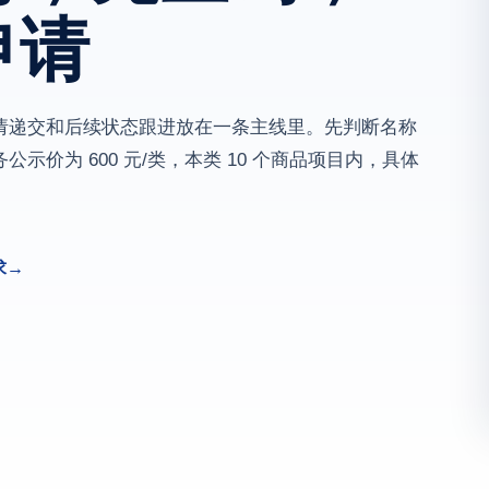
申请
请递交和后续状态跟进放在一条主线里。先判断名称
价为 600 元/类，本类 10 个商品项目内，具体
求