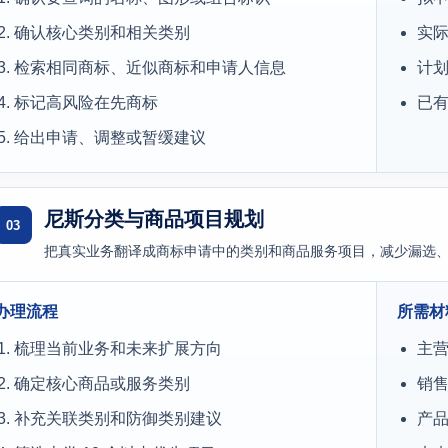
确认核心类别和相关类别
实
检索相同商标、近似商标和申请人信息
计
标记高风险在先商标
已
给出申请、调整或暂缓建议
尼斯分类与商品项目规划
03
把真实业务翻译成商标申请中的类别和商品服务项目，减少漏选
办理流程
所需材
梳理当前业务和未来扩展方向
主
确定核心商品或服务类别
销
补充关联类别和防御类别建议
产