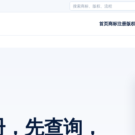
首页
商标注册
版
册，先查询，