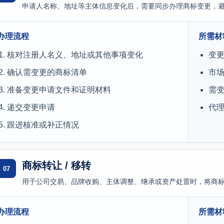
申请人名称、地址等主体信息变化后，需要同步办理商标变更，
办理流程
所需材
核对注册人名义、地址或其他事项变化
变
确认需变更的商标清单
市
准备变更申请文件和证明材料
需
递交变更申请
代
跟进核准或补正情况
商标转让 / 移转
07
用于公司交易、品牌收购、主体调整、继承或资产处置时，将商
办理流程
所需材