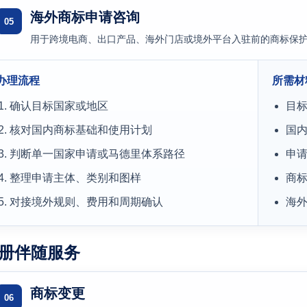
海外商标申请咨询
05
用于跨境电商、出口产品、海外门店或境外平台入驻前的商标保
办理流程
所需材
确认目标国家或地区
目
核对国内商标基础和使用计划
国
判断单一国家申请或马德里体系路径
申
整理申请主体、类别和图样
商
对接境外规则、费用和周期确认
海
册伴随服务
商标变更
06