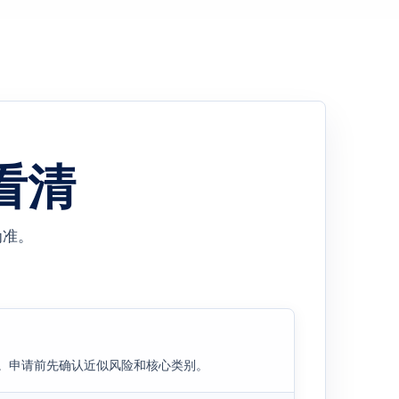
看清
为准。
识。申请前先确认近似风险和核心类别。