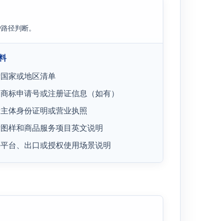
护路径判断。
料
标国家或地区清单
内商标申请号或注册证信息（如有）
请主体身份证明或营业执照
标图样和商品服务项目英文说明
外平台、出口或授权使用场景说明