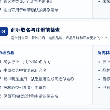
筛选本类 10 个以内优先项目
未来
输出可用于申请确认的类别清单
商标取名与注册前筛查
04
适合新公司、餐饮门店、电商品牌、产品品牌和正在更名的企业
办理流程
所需材
确认行业、用户和命名方向
行
生成候选中文名或组合名
品
筛掉明显通用、缺乏显著性或高近似名称
目
按核心类别复查可申请性
已
保留可继续设计和申请的候选名