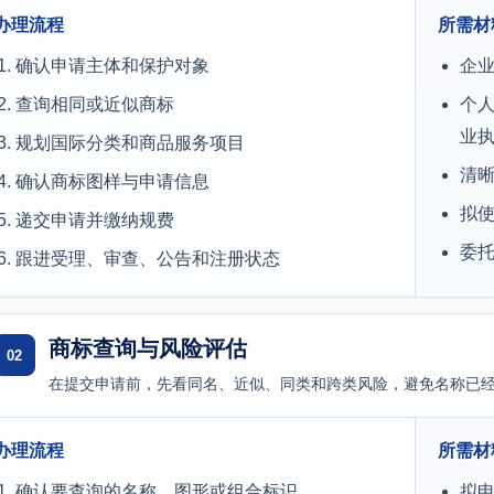
办理流程
所需材
确认申请主体和保护对象
企
查询相同或近似商标
个人
业
规划国际分类和商品服务项目
清
确认商标图样与申请信息
拟
递交申请并缴纳规费
委
跟进受理、审查、公告和注册状态
商标查询与风险评估
02
在提交申请前，先看同名、近似、同类和跨类风险，避免名称已
办理流程
所需材
确认要查询的名称、图形或组合标识
拟