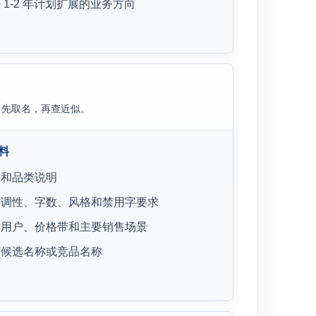
 1-2 年计划扩展的业务方向
，先取名，再查近似。
料
业和品类说明
牌调性、字数、风格和禁用字要求
标用户、价格带和主要销售场景
有候选名称或竞品名称