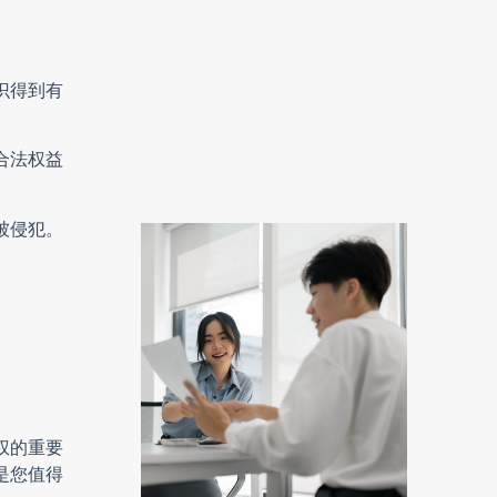
识得到有
合法权益
被侵犯。
权的重要
是您值得