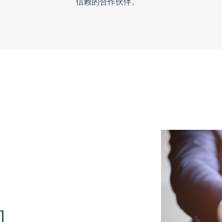
信赖的合作伙伴。
知