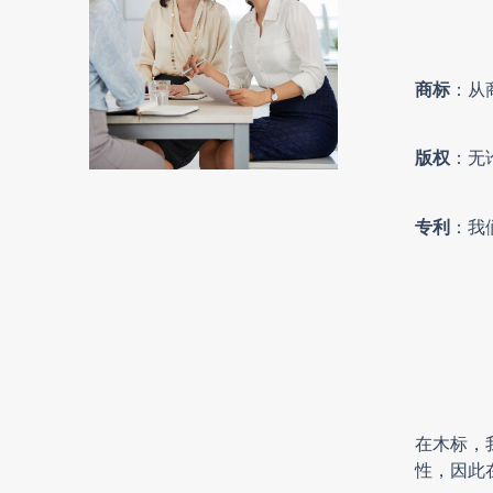
商标
：从
版权
：无
专利
：我
在木标，
性，因此