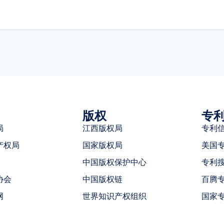
版权
专
局
江西版权局
专利
产权局
国家版权局
美国
中国版权保护中心
专利
协会
中国版权链
百腾
网
世界知识产权组织
国家