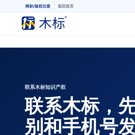
商标/版权注册
返回首页
联系木标知识产权
联系木标，
别和手机号