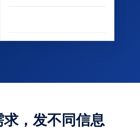
地址：南昌高新区昌东大道含弘广场1号楼
507室
需求，发不同信息