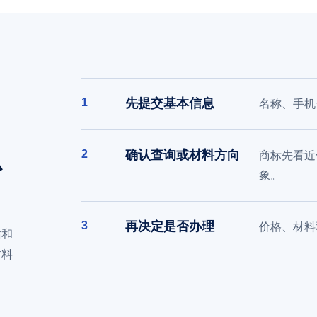
1
先提交基本信息
名称、手机
，
办
2
确认查询或材料方向
商标先看近
象。
3
再决定是否办理
价格、材料
话和
材料