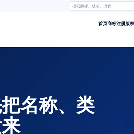
首页
商标注册
版
先把名称、类
发来