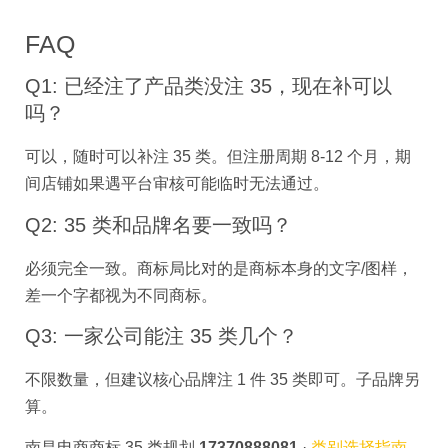
FAQ
Q1: 已经注了产品类没注 35，现在补可以
吗？
可以，随时可以补注 35 类。但注册周期 8-12 个月，期
间店铺如果遇平台审核可能临时无法通过。
Q2: 35 类和品牌名要一致吗？
必须完全一致。商标局比对的是商标本身的文字/图样，
差一个字都视为不同商标。
Q3: 一家公司能注 35 类几个？
不限数量，但建议核心品牌注 1 件 35 类即可。子品牌另
算。
南昌电商商标 35 类规划
17370888081
·
类别选择指南