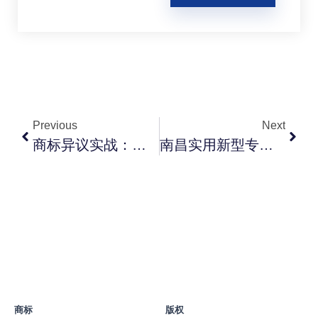
Previous
Next
商标异议实战：异议期发现近似商标该怎么办
南昌实用新型专利申请全流程：周期、费用与减少补正风险技巧
商标
版权