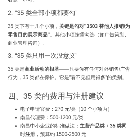
2. “35 类全部小项都要勾”
35 类下有十几个小项，
关键是勾对”3503 替他人推销/为
零售目的展示商品”
。其他小项按需勾选（如广告策划、
商业管理咨询）。
3. “35 类只用一次没意义”
35 类是
商业活动的根基
——只要你有任何对外销售/广告
行为，35 类都在保护。它是”看不见但用得多”的类别。
四、35 类的费用与注册建议
电子申请官费：270 元/类（10 个小项内）
南昌代理费：500-1200 元/类
南昌中小企业的标准做法：
主营产品类 + 35 类同
时注册
，预算约 1500-2500 元