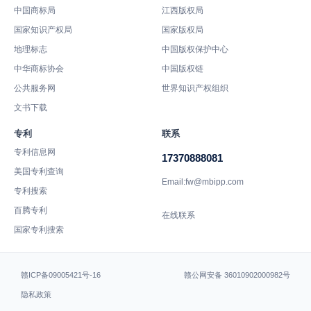
中国商标局
江西版权局
国家知识产权局
国家版权局
地理标志
中国版权保护中心
中华商标协会
中国版权链
公共服务网
世界知识产权组织
文书下载
专利
联系
专利信息网
17370888081
美国专利查询
Email:fw@mbipp.com
专利搜索
百腾专利
在线联系
国家专利搜索
赣ICP备09005421号-16
赣公网安备 36010902000982号
隐私政策