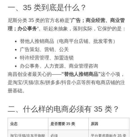
一、35 类到底是什么？
尼斯分类 35 类的官方名称是”
广告；商业经营、商业管
理；办公事务
“。听起来抽象，落到实际，它保护的是：
替他人推销商品（电商平台店铺、批发零售）
广告策划、营销、公关
特许经营管理、加盟连锁
办公事务、人力资源、商业管理咨询
南昌创业者最关心的——
“替他人推销商品”
这个小项，
是淘宝/天猫/京东/拼多多/抖音小店等所有电商店铺的注
册基础。
二、什么样的电商必须有 35 类？
业态
是否需要 35 类
原因
淘宝/天猫/京东开旗舰
必须
平台要求商标含 35 类