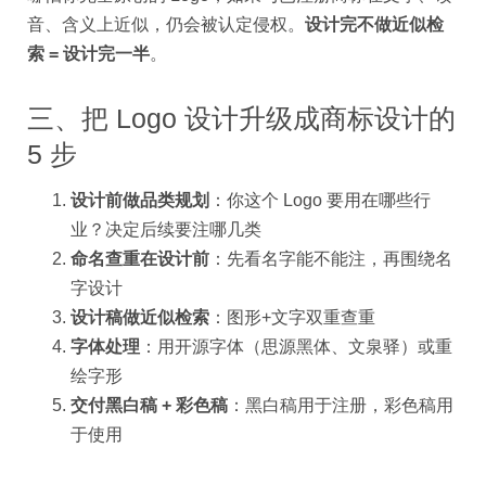
音、含义上近似，仍会被认定侵权。
设计完不做近似检
索 = 设计完一半
。
三、把 Logo 设计升级成商标设计的
5 步
设计前做品类规划
：你这个 Logo 要用在哪些行
业？决定后续要注哪几类
命名查重在设计前
：先看名字能不能注，再围绕名
字设计
设计稿做近似检索
：图形+文字双重查重
字体处理
：用开源字体（思源黑体、文泉驿）或重
绘字形
交付黑白稿 + 彩色稿
：黑白稿用于注册，彩色稿用
于使用