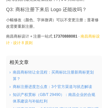
Q3: 商标注册下来后 Logo 还能改吗？
小幅修改（颜色、字体微调）可以不变更注册；显著修
改需要重新注册。
南昌商标设计 + 注册一站式
17370888081
·
南昌商标设
计
·
设计 8 原则
相关文章
›
南昌商标转让全流程：买商标比注册新商标更划
算？
›
商标注册进度怎么查：3个官方渠道与状态解读
›
知识产权贯标（GB/T 29490）：南昌企业的合规
体系建设与补贴红利