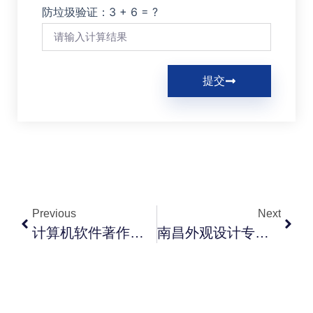
防垃圾验证：3 + 6 = ?
提交
Previous
Next
计算机软件著作权被驳回的 5 个常见原因与应对策略
南昌外观设计专利申请：包装、产品、UI 怎么申报