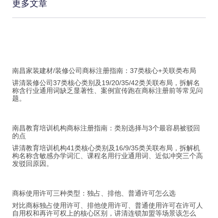
更多文章
南昌家装建材/装修公司商标注册指南：37类核心+关联类布局
讲清装修公司37类核心类别及19/20/35/42类关联布局，拆解名
称含行业通用词缺乏显著性、案例宣传跑在商标注册前等常见问
题。
南昌教育培训机构商标注册指南：类别选择与3个最容易被驳回
的点
讲清教育培训机构41类核心类别及16/9/35类关联布局，拆解机
构名称含敏感办学词汇、课程名用行业通用词、近似冲突三个高
发驳回原因。
商标使用许可三种类型：独占、排他、普通许可怎么选
对比商标独占使用许可、排他使用许可、普通使用许可在许可人
自用权和再许可权上的核心区别，讲清连锁加盟等场景该怎么