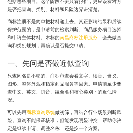
包括哪些项目。这个阶段不要只看报价，更应该看对方
是否把查询、类别、材料和风险边界讲清楚。
商标注册不是简单把材料递上去。真正影响结果和后续
保护范围的，是申请前的检索判断、商品服务项目选择
和申请主体材料。木标的
南昌商标注册服务
，会先做查
询和类别规划，再确认是否提交申请。
一、先问是否做近似查询
只查同名是不够的。商标审查会看文字、读音、含义、
图形、整体外观和指定商品服务等因素。申请前至少要
查中文、英文、拼音、组合名和核心类别下的近似情
况。
可以先用
商标查询系统
做初筛，再结合行业场景判断风
险。查询不能保证核准，但能发现明显冲突，帮助你决
定是继续申请、调整名称，还是换一个方案。