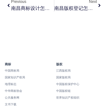
Previous
Next
南昌商标设计怎么做才适合注册？Logo定稿前的查重与类别清单
南昌版权登记怎么准备材料？Logo、包装、软件著作权申请前清单
商标
版权
中国商标局
江西版权局
国家知识产权局
国家版权局
地理标志
中国版权保护中心
中华商标协会
中国版权链
公共服务网
世界知识产权组织
文书下载