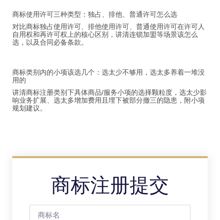
商标使用许可三种类型：独占、排他、普通许可怎么选
对比商标独占使用许可、排他使用许可、普通使用许可在许可人
自用权和再许可权上的核心区别，讲清连锁加盟等场景该怎么
选，以及合同必备条款。
商标类别内的小项该选几个：选太少不够用，选太多养着一堆没
用的
讲清商标注册类别下具体商品/服务小项的选择颗粒度，选太少影
响业务扩展、选太多增加费用且埋下被部分撤三的隐患，附小项
规划建议。
商标注册提交