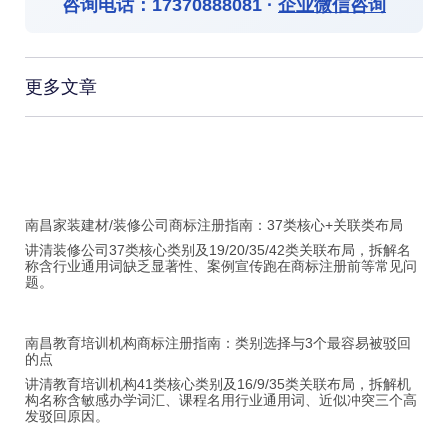
咨询电话：
17370888081
·
企业微信咨询
更多文章
南昌家装建材/装修公司商标注册指南：37类核心+关联类布局
讲清装修公司37类核心类别及19/20/35/42类关联布局，拆解名
称含行业通用词缺乏显著性、案例宣传跑在商标注册前等常见问
题。
南昌教育培训机构商标注册指南：类别选择与3个最容易被驳回
的点
讲清教育培训机构41类核心类别及16/9/35类关联布局，拆解机
构名称含敏感办学词汇、课程名用行业通用词、近似冲突三个高
发驳回原因。