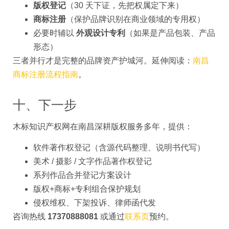
版权登记
（30 天下证，先把权属定下来）
商标注册
（保护品牌识别在商业领域的专用权）
必要时辅以
外观设计专利
（如果是产品包装、产品
形态）
三者并行才是完整的品牌资产护城河。延伸阅读：
南昌
商标注册流程指南
。
十、下一步
木标知识产权网在南昌深耕版权服务多年，提供：
软件著作权登记（含源代码整理、说明书代写）
美术 / 摄影 / 文字作品著作权登记
系列作品合并登记方案设计
版权+商标+专利组合保护规划
侵权维权、下架投诉、律师函代发
咨询热线
17370888081
或通过
联系页
预约。