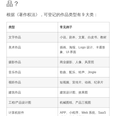
品？
根据《著作权法》，可登记的作品类型有 9 大类：
类型
常见例子
文字作品
小说、剧本、文案、白皮书、教材
美术作品
插画、海报、Logo 设计、卡通形
象、UI 界面
摄影作品
商业摄影、人像、风景照
音乐作品
歌曲、配乐、铃声、Jingle
视听作品
短视频、宣传片、动画、纪录片
建筑作品
建筑设计图、效果图
工程/产品设计图
机械图纸、产品三视图
计算机软件
APP、小程序、Web 系统、SaaS