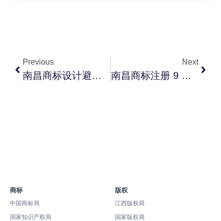
Previous
Next
南昌商标设计避坑指南：让品牌商标更易过审的 8 个核心原则
南昌商标注册 9 大类别误区：餐饮电商服装类怎么选
商标
版权
中国商标局
江西版权局
国家知识产权局
国家版权局