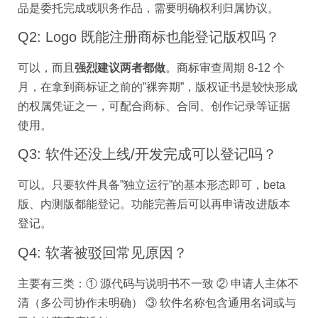
品是委托完成或职务作品，需要明确权利归属协议。
Q2: Logo 既能注册商标也能登记版权吗？
可以，而且
强烈建议两者都做
。商标审查周期 8-12 个
月，在拿到商标证之前的”裸奔期”，版权证书是较快形成
的权属凭证之一，可配合商标、合同、创作记录等证据
使用。
Q3: 软件还没上线/开发完成可以登记吗？
可以。只要软件具备”独立运行”的基本形态即可，beta
版、内测版都能登记。功能完善后可以再申请改进版本
登记。
Q4: 软著被驳回常见原因？
主要有三类：① 源代码与说明书不一致 ② 申请人主体不
清（多公司协作未明确） ③ 软件名称包含通用名词或与