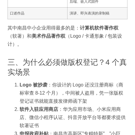
后端、嵌入式固件
口述作品
演讲、即兴表演的录制稿
其中南昌中小企业用得最多的是：
计算机软件著作权
（软著）和
美术作品著作权
（Logo / 卡通形象 / 包装设
计）。
三、为什么必须做版权登记？4 个真
实场景
Logo 被抄袭
：你设计的 Logo 还没注册商标（商
标审查 8-12 个月），中间被人盗用，凭一张版权
登记证书就能直接发律师函下架
软件入驻应用商店
：华为应用市场、小米应用商
店、微信小程序认证、抖音开放平台等都要求提供
软著证书
申报政府补贴
：南昌市高新区”专精特新”、”小巨