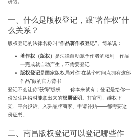
讲透。
一、什么是版权登记，跟”著作权”什
么关系？
版权登记的法律名称叫
“作品著作权登记”
。简单说：
著作权（版权）
是法律自动赋予作者的权利，作品
一完成就自动产生，不需要登记
版权登记
是国家版权局对你”在某个时间点拥有这部
作品”做的官方背书
登记不会让你”获得”版权——你本来就有；登记是给你一
份发生纠纷时能拿出来的
权属证明
。打官司、维权下
架、平台投诉、入驻品牌商家、申请补贴——都需要这
份证书。
二、南昌版权登记可以登记哪些作