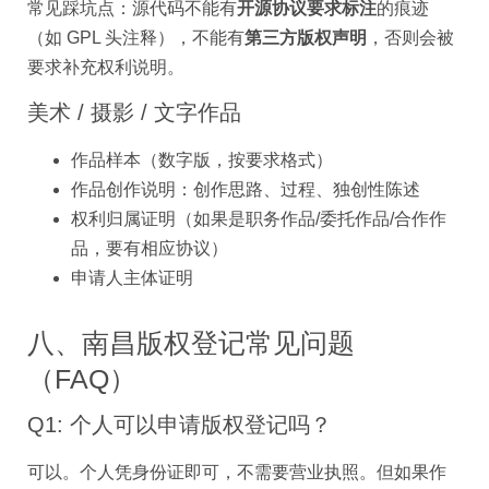
常见踩坑点：源代码不能有
开源协议要求标注
的痕迹
（如 GPL 头注释），不能有
第三方版权声明
，否则会被
要求补充权利说明。
美术 / 摄影 / 文字作品
作品样本（数字版，按要求格式）
作品创作说明：创作思路、过程、独创性陈述
权利归属证明（如果是职务作品/委托作品/合作作
品，要有相应协议）
申请人主体证明
八、南昌版权登记常见问题
（FAQ）
Q1: 个人可以申请版权登记吗？
可以。个人凭身份证即可，不需要营业执照。但如果作