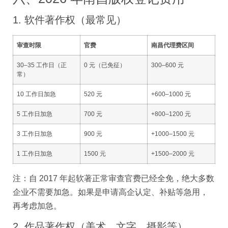
1. 软件著作权（最常见）
审查时限
官费
南昌代理费区间
30–35 工作日（正
0 元（已免征）
300–600 元
常）
10 工作日加急
520 元
+600–1000 元
5 工作日加急
700 元
+800–1200 元
3 工作日加急
900 元
+1000–1500 元
1 工作日加急
1500 元
+1500–2000 元
注：自 2017 年起软著正常审查官费已经全免，绝大多数
企业不需要加急。如果是申请高企认定、补贴等急用，
再考虑加急。
2. 作品著作权（美术、文字、摄影等）