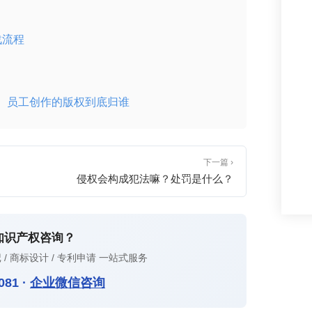
战流程
、员工创作的版权到底归谁
下一篇 ›
侵权会构成犯法嘛？处罚是什么？
知识产权咨询？
 / 商标设计 / 专利申请 一站式服务
081
·
企业微信咨询