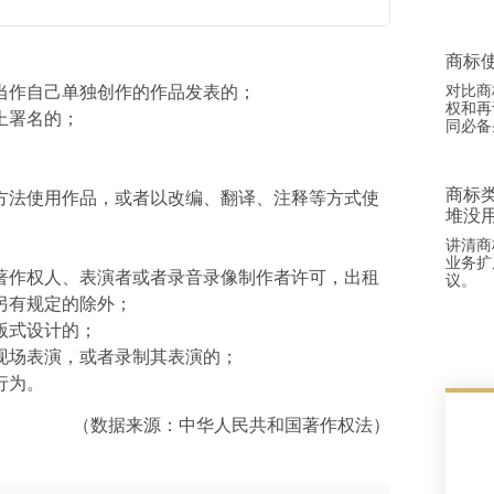
商标
对比商
当作自己单独创作的作品发表的；
权和再
上署名的；
同必备
商标
方法使用作品，或者以改编、翻译、注释等方式使
堆没
讲清商
业务扩
著作权人、表演者或者录音录像制作者许可，出租
议。
另有规定的除外；
版式设计的；
现场表演，或者录制其表演的；
行为。
（数据来源：中华人民共和国著作权法）