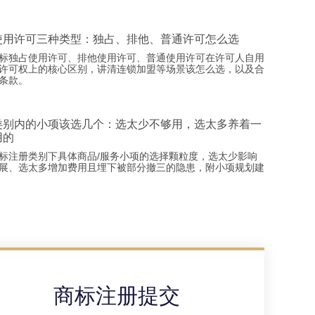
使用许可三种类型：独占、排他、普通许可怎么选
标独占使用许可、排他使用许可、普通使用许可在许可人自用
许可权上的核心区别，讲清连锁加盟等场景该怎么选，以及合
条款。
类别内的小项该选几个：选太少不够用，选太多养着一
用的
标注册类别下具体商品/服务小项的选择颗粒度，选太少影响
展、选太多增加费用且埋下被部分撤三的隐患，附小项规划建
商标注册提交