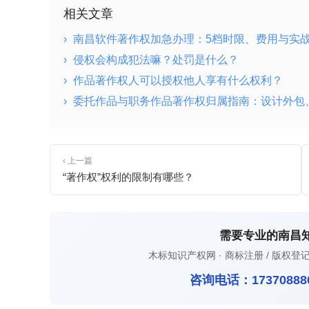
相关文章
›
南昌软件著作权加急办理：5档时限、费用与实
›
侵权会构成犯法嘛？处罚是什么？
›
作品著作权人可以授权他人享有什么权利？
›
委托作品与职务作品著作权归属指南：设计外包
‹ 上一篇
“著作权”权利的限制有哪些？
需要专业的南昌
木标知识产权网 · 商标注册 / 版权登记
咨询电话：
17370888