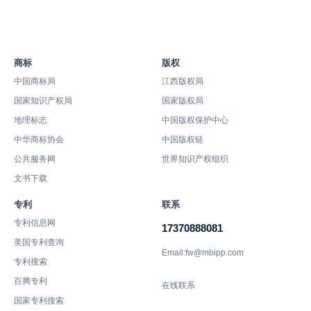
商标
版权
中国商标局
江西版权局
国家知识产权局
国家版权局
地理标志
中国版权保护中心
中华商标协会
中国版权链
公共服务网
世界知识产权组织
文书下载
专利
联系
专利信息网
17370888081
美国专利查询
Email:fw@mbipp.com
专利搜索
百腾专利
在线联系
国家专利搜索