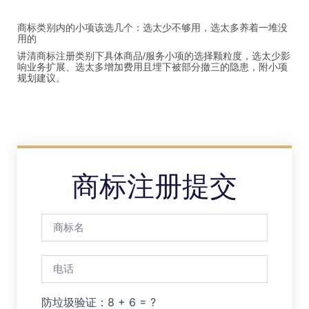
商标类别内的小项该选几个：选太少不够用，选太多养着一堆没
用的
讲清商标注册类别下具体商品/服务小项的选择颗粒度，选太少影
响业务扩展、选太多增加费用且埋下被部分撤三的隐患，附小项
规划建议。
商标注册提交
防垃圾验证：8 + 6 = ?