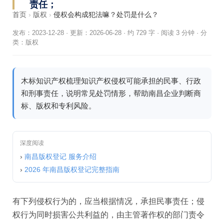
责任；
首页
›
版权
›
侵权会构成犯法嘛？处罚是什么？
发布：2023-12-28
·
更新：2026-06-28
·
约 729 字 · 阅读 3 分钟
·
分
类：
版权
木标知识产权梳理知识产权侵权可能承担的民事、行政
和刑事责任，说明常见处罚情形，帮助南昌企业判断商
标、版权和专利风险。
深度阅读
›
南昌版权登记 服务介绍
›
2026 年南昌版权登记完整指南
有下列侵权行为的，应当根据情况，承担民事责任；侵
权行为同时损害公共利益的，由主管著作权的部门责令