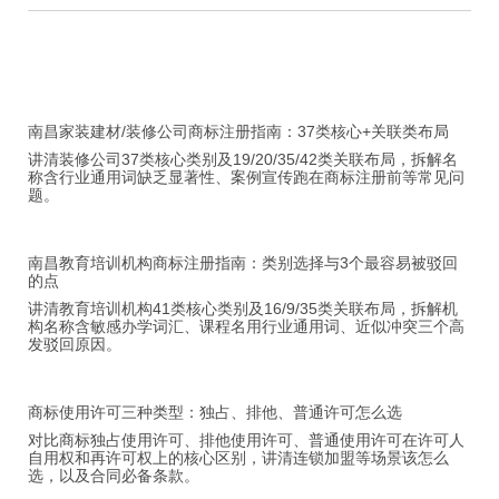
南昌家装建材/装修公司商标注册指南：37类核心+关联类布局
讲清装修公司37类核心类别及19/20/35/42类关联布局，拆解名
称含行业通用词缺乏显著性、案例宣传跑在商标注册前等常见问
题。
南昌教育培训机构商标注册指南：类别选择与3个最容易被驳回
的点
讲清教育培训机构41类核心类别及16/9/35类关联布局，拆解机
构名称含敏感办学词汇、课程名用行业通用词、近似冲突三个高
发驳回原因。
商标使用许可三种类型：独占、排他、普通许可怎么选
对比商标独占使用许可、排他使用许可、普通使用许可在许可人
自用权和再许可权上的核心区别，讲清连锁加盟等场景该怎么
选，以及合同必备条款。