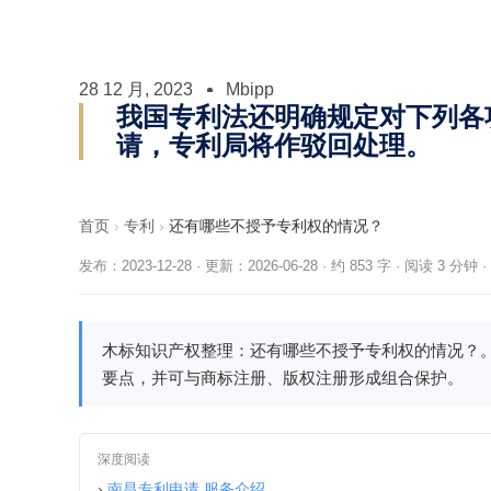
28 12 月, 2023
Mbipp
我国专利法还明确规定对下列各
请，专利局将作驳回处理。
首页
›
专利
›
还有哪些不授予专利权的情况？
发布：2023-12-28
·
更新：2026-06-28
·
约 853 字 · 阅读 3 分钟
·
木标知识产权整理：还有哪些不授予专利权的情况？
要点，并可与商标注册、版权注册形成组合保护。
深度阅读
›
南昌专利申请 服务介绍