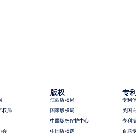
版权
专
局
江西版权局
专利
产权局
国家版权局
美国
中国版权保护中心
专利
协会
中国版权链
百腾