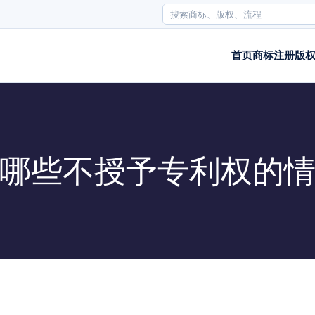
首页
商标注册
版
哪些不授予专利权的