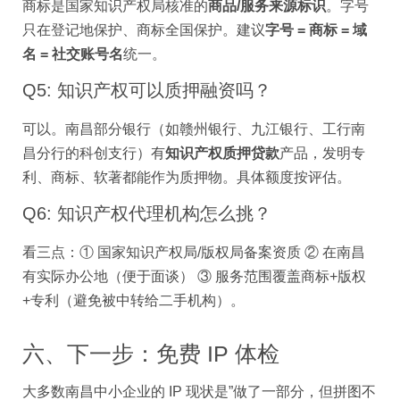
商标是国家知识产权局核准的
商品/服务来源标识
。字号
只在登记地保护、商标全国保护。建议
字号 = 商标 = 域
名 = 社交账号名
统一。
Q5: 知识产权可以质押融资吗？
可以。南昌部分银行（如赣州银行、九江银行、工行南
昌分行的科创支行）有
知识产权质押贷款
产品，发明专
利、商标、软著都能作为质押物。具体额度按评估。
Q6: 知识产权代理机构怎么挑？
看三点：① 国家知识产权局/版权局备案资质 ② 在南昌
有实际办公地（便于面谈） ③ 服务范围覆盖商标+版权
+专利（避免被中转给二手机构）。
六、下一步：免费 IP 体检
大多数南昌中小企业的 IP 现状是”做了一部分，但拼图不