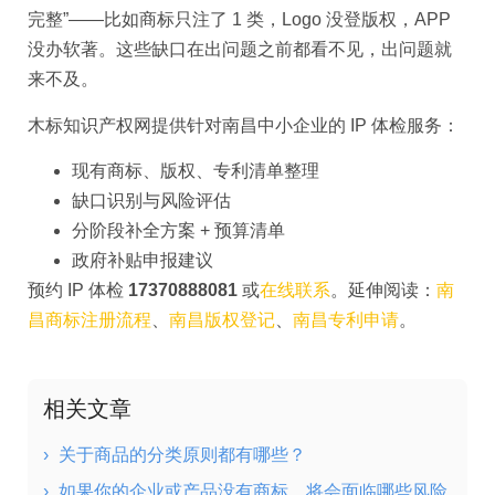
完整”——比如商标只注了 1 类，Logo 没登版权，APP
没办软著。这些缺口在出问题之前都看不见，出问题就
来不及。
木标知识产权网提供针对南昌中小企业的 IP 体检服务：
现有商标、版权、专利清单整理
缺口识别与风险评估
分阶段补全方案 + 预算清单
政府补贴申报建议
预约 IP 体检
17370888081
或
在线联系
。延伸阅读：
南
昌商标注册流程
、
南昌版权登记
、
南昌专利申请
。
相关文章
›
关于商品的分类原则都有哪些？
›
如果你的企业或产品没有商标，将会面临哪些风险