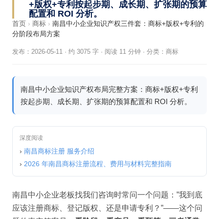
+版权+专利按起步期、成长期、扩张期的预算
配置和 ROI 分析。
首页
›
商标
›
南昌中小企业知识产权三件套：商标+版权+专利的
分阶段布局方案
发布：2026-05-11
·
约 3075 字 · 阅读 11 分钟
·
分类：
商标
南昌中小企业知识产权布局完整方案：商标+版权+专利
按起步期、成长期、扩张期的预算配置和 ROI 分析。
深度阅读
›
南昌商标注册 服务介绍
›
2026 年南昌商标注册流程、费用与材料完整指南
南昌中小企业老板找我们咨询时常问一个问题：”我到底
应该注册商标、登记版权、还是申请专利？”——这个问