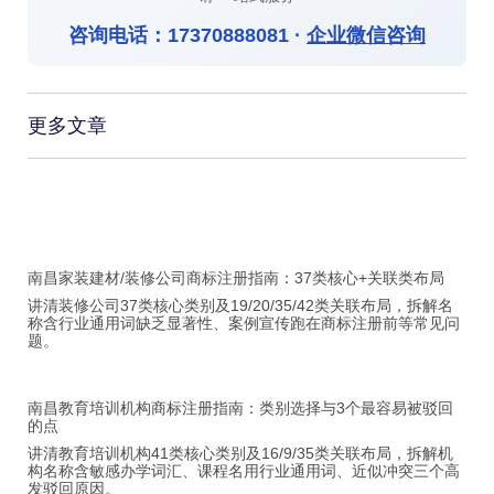
咨询电话：
17370888081
·
企业微信咨询
更多文章
南昌家装建材/装修公司商标注册指南：37类核心+关联类布局
讲清装修公司37类核心类别及19/20/35/42类关联布局，拆解名
称含行业通用词缺乏显著性、案例宣传跑在商标注册前等常见问
题。
南昌教育培训机构商标注册指南：类别选择与3个最容易被驳回
的点
讲清教育培训机构41类核心类别及16/9/35类关联布局，拆解机
构名称含敏感办学词汇、课程名用行业通用词、近似冲突三个高
发驳回原因。