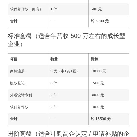
软件著作权（如有）
1 件
500 元
合计
—
约 3000 元
标准套餐（适合年营收 500 万左右的成长型
企业）
项目
数量
预算
商标注册
5 类（中+英+图）
10000 元
版权登记
3 件
1500 元
外观设计专利
2 件
3000 元
软件著作权
2 件
1000 元
合计
—
约 15500 元
进阶套餐（适合冲刺高企认定 / 申请补贴的企