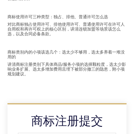
商标使用许可三种类型：独占、排他、普通许可怎么选
对比商标独占使用许可、排他使用许可、普通使用许可在许可人
自用权和再许可权上的核心区别，讲清连锁加盟等场景该怎么
选，以及合同必备条款。
商标类别内的小项该选几个：选太少不够用，选太多养着一堆没
用的
讲清商标注册类别下具体商品/服务小项的选择颗粒度，选太少影
响业务扩展、选太多增加费用且埋下被部分撤三的隐患，附小项
规划建议。
商标注册提交