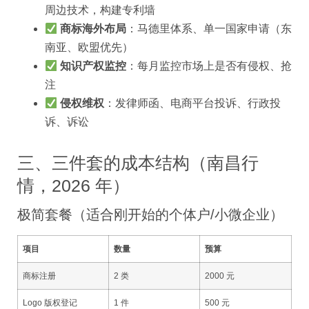
周边技术，构建专利墙
商标海外布局
：马德里体系、单一国家申请（东
南亚、欧盟优先）
知识产权监控
：每月监控市场上是否有侵权、抢
注
侵权维权
：发律师函、电商平台投诉、行政投
诉、诉讼
三、三件套的成本结构（南昌行
情，2026 年）
极简套餐（适合刚开始的个体户/小微企业）
项目
数量
预算
商标注册
2 类
2000 元
Logo 版权登记
1 件
500 元