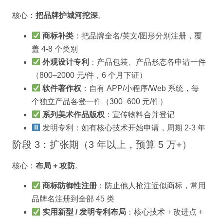
核心：
把品牌护城河挖深
。
商标补类
：把品牌全名/英文/图形分别注册，覆
盖 4-8 个类别
外观设计专利
：产品包装、产品形态各申请一件
（800–2000 元/件，6 个月下证）
软件著作权
：自有 APP/小程序/Web 系统，每
个独立产品各登一件（300–600 元/件）
系列美术作品版权
：宣传物料合并登记
发明专利：如有核心技术开始申请，周期 2-3 年
阶段 3：扩张期（3 年以上，预算 5 万+）
核心：
布局 + 攻防
。
商标防御性注册
：防止他人抢注近似商标，常用
品牌名注册到全部 45 类
实用新型 / 发明专利布局
：核心技术 + 改进点 +