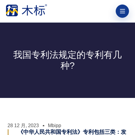
我国专利法规定的专利有几
种?
28 12 月, 2023
Mbipp
《中华人民共和国专利法》专利包括三类：发