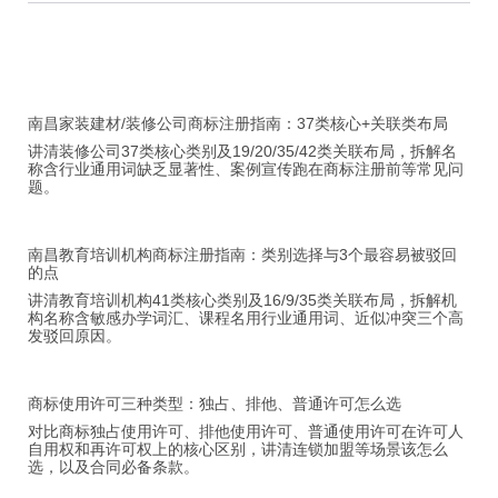
南昌家装建材/装修公司商标注册指南：37类核心+关联类布局
讲清装修公司37类核心类别及19/20/35/42类关联布局，拆解名
称含行业通用词缺乏显著性、案例宣传跑在商标注册前等常见问
题。
南昌教育培训机构商标注册指南：类别选择与3个最容易被驳回
的点
讲清教育培训机构41类核心类别及16/9/35类关联布局，拆解机
构名称含敏感办学词汇、课程名用行业通用词、近似冲突三个高
发驳回原因。
商标使用许可三种类型：独占、排他、普通许可怎么选
对比商标独占使用许可、排他使用许可、普通使用许可在许可人
自用权和再许可权上的核心区别，讲清连锁加盟等场景该怎么
选，以及合同必备条款。