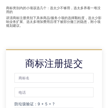
商标类别内的小项该选几个：选太少不够用，选太多养着一堆没
用的
讲清商标注册类别下具体商品/服务小项的选择颗粒度，选太少影
响业务扩展、选太多增加费用且埋下被部分撤三的隐患，附小项
规划建议。
商标注册提交
防垃圾验证：9 + 5 = ?