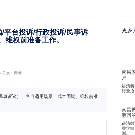
更多
/平台投诉/行政投诉/民事诉
、维权前准备工作。
南昌
·
分类：
商标
局
讲清装
行业通
/民事诉讼）、各自适用场景、成本周期、维权前准
南昌
驳回
讲清教
称含敏
因。