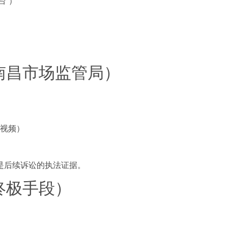
台”）
（南昌市场监管局）
视频）
是后续诉讼的执法证据。
终极手段）