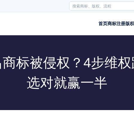
首页
商标注册
版
昌商标被侵权？4步维权
选对就赢一半