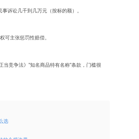
民事诉讼几千到几万元（按标的额）。
意侵权可主张惩罚性赔偿。
正当竞争法》”知名商品特有名称”条款，门槛很
么选