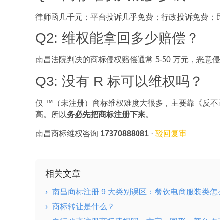
律师函几千元；平台投诉几乎免费；行政投诉免费；
Q2: 维权能拿回多少赔偿？
南昌法院判决的商标侵权赔偿通常 5-50 万元，恶
Q3: 没有 R 标可以维权吗？
仅 ™（未注册）商标维权难度大很多，主要靠《反不
高。所以
务必先把商标注册下来
。
南昌商标维权咨询
17370888081
·
驳回复审
相关文章
›
南昌商标注册 9 大类别误区：餐饮电商服装类怎
›
商标转让是什么？