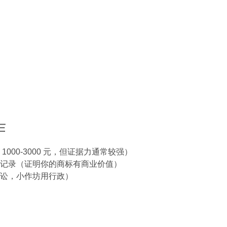
作
000-3000 元，但证据力通常较强）
记录（证明你的商标有商业价值）
讼，小作坊用行政）