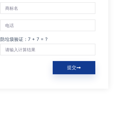
防垃圾验证：7 + 7 = ?
提交