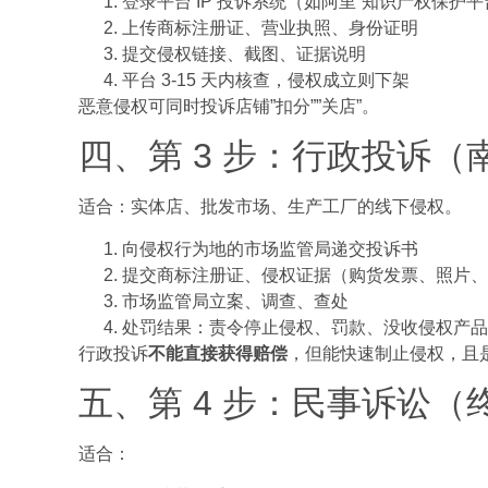
登录平台 IP 投诉系统（如阿里”知识产权保护平
上传商标注册证、营业执照、身份证明
提交侵权链接、截图、证据说明
平台 3-15 天内核查，侵权成立则下架
恶意侵权可同时投诉店铺”扣分””关店”。
四、第 3 步：行政投诉
适合：实体店、批发市场、生产工厂的线下侵权。
向侵权行为地的市场监管局递交投诉书
提交商标注册证、侵权证据（购货发票、照片、
市场监管局立案、调查、查处
处罚结果：责令停止侵权、罚款、没收侵权产品
行政投诉
不能直接获得赔偿
，但能快速制止侵权，且
五、第 4 步：民事诉讼（
适合：