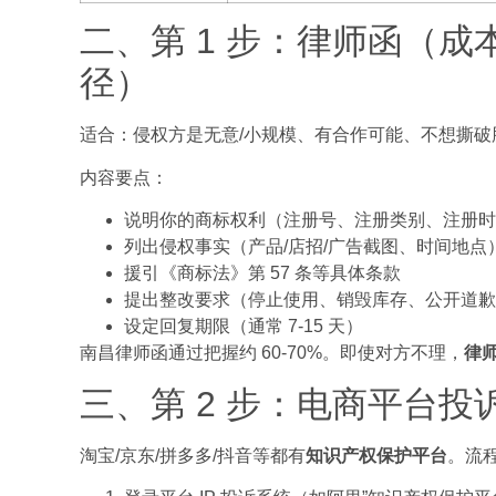
二、第 1 步：律师函（
径）
适合：侵权方是无意/小规模、有合作可能、不想撕破
内容要点：
说明你的商标权利（注册号、注册类别、注册时
列出侵权事实（产品/店招/广告截图、时间地点
援引《商标法》第 57 条等具体条款
提出整改要求（停止使用、销毁库存、公开道歉
设定回复期限（通常 7-15 天）
南昌律师函通过把握约 60-70%。即使对方不理，
律
三、第 2 步：电商平台投
淘宝/京东/拼多多/抖音等都有
知识产权保护平台
。流