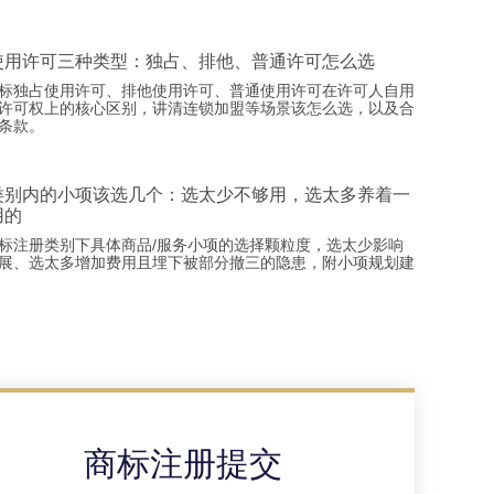
使用许可三种类型：独占、排他、普通许可怎么选
标独占使用许可、排他使用许可、普通使用许可在许可人自用
许可权上的核心区别，讲清连锁加盟等场景该怎么选，以及合
条款。
类别内的小项该选几个：选太少不够用，选太多养着一
用的
标注册类别下具体商品/服务小项的选择颗粒度，选太少影响
展、选太多增加费用且埋下被部分撤三的隐患，附小项规划建
商标注册提交