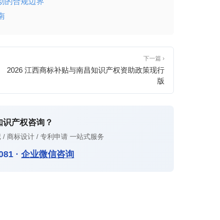
动的合规边界
南
下一篇 ›
2026 江西商标补贴与南昌知识产权资助政策现行
版
知识产权咨询？
 / 商标设计 / 专利申请 一站式服务
081
·
企业微信咨询