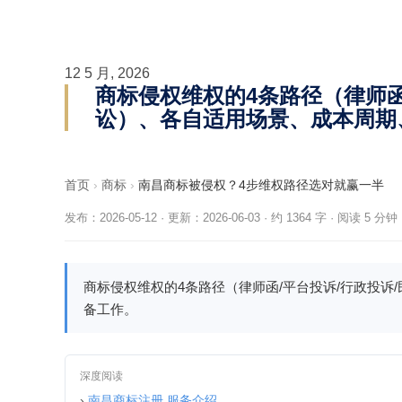
12 5 月, 2026
商标侵权维权的4条路径（律师函
讼）、各自适用场景、成本周期
首页
›
商标
›
南昌商标被侵权？4步维权路径选对就赢一半
发布：2026-05-12
·
更新：2026-06-03
·
约 1364 字 · 阅读 5 分钟
商标侵权维权的4条路径（律师函/平台投诉/行政投诉
备工作。
深度阅读
›
南昌商标注册 服务介绍