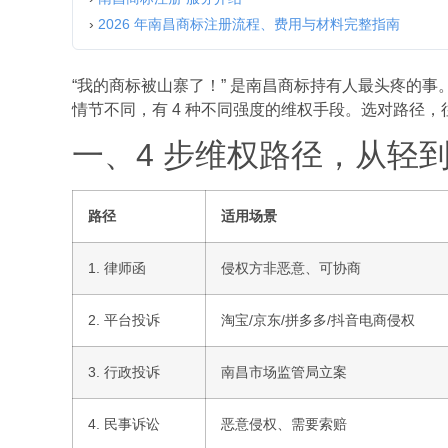
›
2026 年南昌商标注册流程、费用与材料完整指南
“我的商标被山寨了！” 是南昌商标持有人最头疼的事
情节不同，有 4 种不同强度的维权手段。选对路径
一、4 步维权路径，从轻
路径
适用场景
1. 律师函
侵权方非恶意、可协商
2. 平台投诉
淘宝/京东/拼多多/抖音电商侵权
3. 行政投诉
南昌市场监管局立案
4. 民事诉讼
恶意侵权、需要索赔