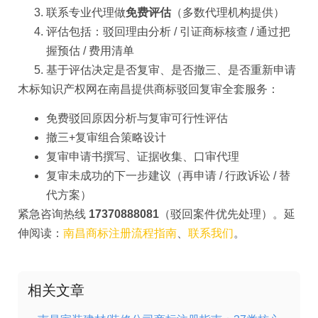
联系专业代理做
免费评估
（多数代理机构提供）
评估包括：驳回理由分析 / 引证商标核查 / 通过把
握预估 / 费用清单
基于评估决定是否复审、是否撤三、是否重新申请
木标知识产权网在南昌提供商标驳回复审全套服务：
免费驳回原因分析与复审可行性评估
撤三+复审组合策略设计
复审申请书撰写、证据收集、口审代理
复审未成功的下一步建议（再申请 / 行政诉讼 / 替
代方案）
紧急咨询热线
17370888081
（驳回案件优先处理）。延
伸阅读：
南昌商标注册流程指南
、
联系我们
。
相关文章