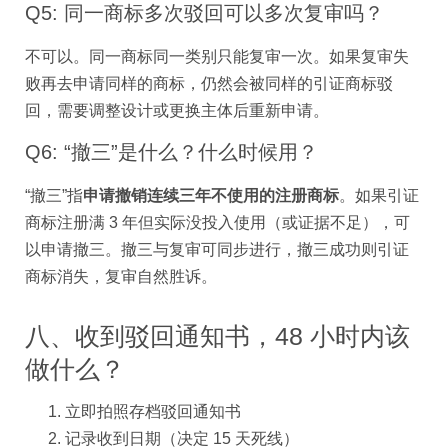
Q5: 同一商标多次驳回可以多次复审吗？
不可以。同一商标同一类别只能复审一次。如果复审失
败再去申请同样的商标，仍然会被同样的引证商标驳
回，需要调整设计或更换主体后重新申请。
Q6: “撤三”是什么？什么时候用？
“撤三”指
申请撤销连续三年不使用的注册商标
。如果引证
商标注册满 3 年但实际没投入使用（或证据不足），可
以申请撤三。撤三与复审可同步进行，撤三成功则引证
商标消失，复审自然胜诉。
八、收到驳回通知书，48 小时内该
做什么？
立即拍照存档驳回通知书
记录收到日期（决定 15 天死线）