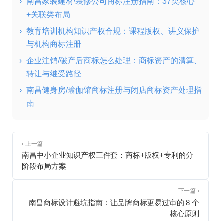
›
南昌家装建材/装修公司商标注册指南：37类核心
+关联类布局
›
教育培训机构知识产权合规：课程版权、讲义保护
与机构商标注册
›
企业注销/破产后商标怎么处理：商标资产的清算、
转让与继受路径
›
南昌健身房/瑜伽馆商标注册与闭店商标资产处理指
南
‹ 上一篇
南昌中小企业知识产权三件套：商标+版权+专利的分
阶段布局方案
下一篇 ›
南昌商标设计避坑指南：让品牌商标更易过审的 8 个
核心原则