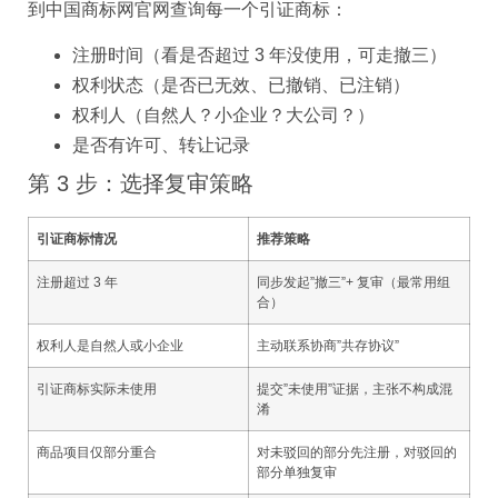
到中国商标网官网查询每一个引证商标：
注册时间（看是否超过 3 年没使用，可走撤三）
权利状态（是否已无效、已撤销、已注销）
权利人（自然人？小企业？大公司？）
是否有许可、转让记录
第 3 步：选择复审策略
引证商标情况
推荐策略
注册超过 3 年
同步发起”撤三”+ 复审（最常用组
合）
权利人是自然人或小企业
主动联系协商”共存协议”
引证商标实际未使用
提交”未使用”证据，主张不构成混
淆
商品项目仅部分重合
对未驳回的部分先注册，对驳回的
部分单独复审