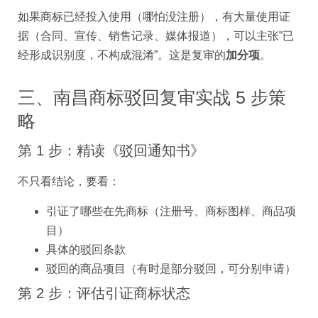
如果商标已经投入使用（哪怕没注册），有大量使用证
据（合同、宣传、销售记录、媒体报道），可以主张”已
经形成识别度，不构成混淆”。这是复审的
加分项
。
三、南昌商标驳回复审实战 5 步策
略
第 1 步：精读《驳回通知书》
不只看结论，要看：
引证了哪些在先商标（注册号、商标图样、商品项
目）
具体的驳回条款
驳回的商品项目（有时是部分驳回，可分别申请）
第 2 步：评估引证商标状态