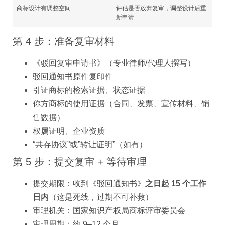
商标设计有调整空间
评估是否放弃复审，调整设计后重
新申请
第 4 步：准备复审材料
《驳回复审申请书》（专业律师/代理人撰写）
驳回通知书原件复印件
引证商标的检索证据、状态证据
你方商标的使用证据（合同、发票、宣传材料、销
售数据）
权属证明、企业资质
“共存协议”或”转让证明”（如有）
第 5 步：提交复审 + 等待审理
提交期限：收到《驳回通知书》
之日起 15 个工作
日内
（这是死线，过期不可补救）
审理机关：国家知识产权局商标评审委员会
审理周期：约 9–12 个月