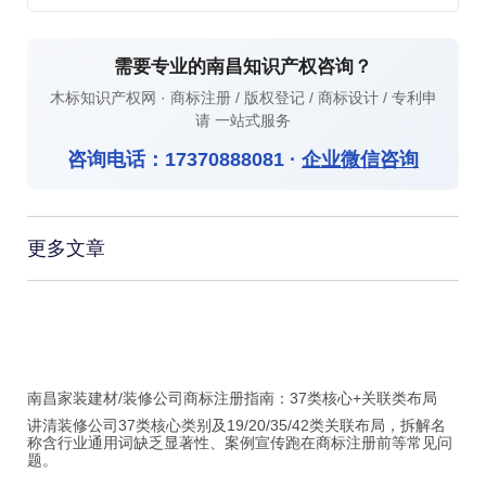
需要专业的南昌知识产权咨询？
木标知识产权网 · 商标注册 / 版权登记 / 商标设计 / 专利申
请 一站式服务
咨询电话：
17370888081
·
企业微信咨询
更多文章
南昌家装建材/装修公司商标注册指南：37类核心+关联类布局
讲清装修公司37类核心类别及19/20/35/42类关联布局，拆解名
称含行业通用词缺乏显著性、案例宣传跑在商标注册前等常见问
题。