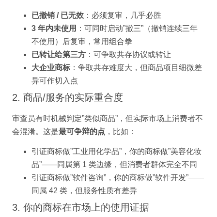
已撤销 / 已无效
：必须复审，几乎必胜
3 年内未使用
：可同时启动”撤三”（撤销连续三年
不使用）后复审，常用组合拳
已转让给第三方
：可争取共存协议或转让
大企业商标
：争取共存难度大，但商品项目细微差
异可作切入点
2. 商品/服务的实际重合度
审查员有时机械判定”类似商品”，但实际市场上消费者不
会混淆。这是
最可争辩的点
，比如：
引证商标做”工业用化学品”，你的商标做”美容化妆
品”——同属第 1 类边缘，但消费者群体完全不同
引证商标做”软件咨询”，你的商标做”软件开发”——
同属 42 类，但服务性质有差异
3. 你的商标在市场上的使用证据