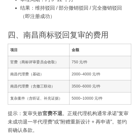
结果：维持驳回 / 部分撤销驳回 / 完全撤销驳回
（即注册成功）
四、南昌商标驳回复审的费用
项目
金额
官费（商标评审委员会收取）
750 元/件
南昌代理费（基础）
2000–4000 元/件
南昌代理费（含撤三联动）
3500–6000 元/件
复杂案件（含听证、补充证据）
5000–10000 元/件
提示：复审失败
官费不退
。正规代理机构通常承诺”复审
未成功退一半代理费”或”附赠重新设计 + 再申请”。签约
前确认条款。