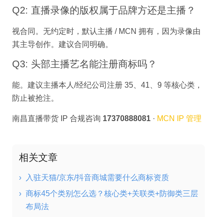
Q2: 直播录像的版权属于品牌方还是主播？
视合同。无约定时，默认主播 / MCN 拥有，因为录像由
其主导创作。建议合同明确。
Q3: 头部主播艺名能注册商标吗？
能。建议主播本人/经纪公司注册 35、41、9 等核心类，
防止被抢注。
南昌直播带货 IP 合规咨询
17370888081
·
MCN IP 管理
相关文章
›
入驻天猫/京东/抖音商城需要什么商标资质
›
商标45个类别怎么选？核心类+关联类+防御类三层
布局法