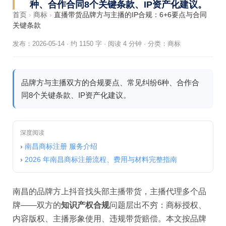
种、合作合同8个关键条款、IP资产化建议。
首页
›
商标
›
直播带货品牌方与主播的IP合规：6+6要点与合同
关键条款
发布：2026-05-14
·
约 1150 字 · 阅读 4 分钟
·
分类：
商标
品牌方与主播双方的合规要点、常见纠纷6种、合作合
同8个关键条款、IP资产化建议。
深度阅读
›
南昌商标注册 服务介绍
›
2026 年南昌商标注册流程、费用与材料完整指南
南昌的品牌方上抖音找头部主播带货，主播代理多个品
牌——双方的
知识产权合规
问题层出不穷：商标授权、
内容版权、主播形象使用、违规带货赔偿。本文按品牌