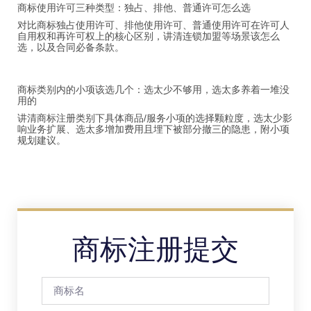
商标使用许可三种类型：独占、排他、普通许可怎么选
对比商标独占使用许可、排他使用许可、普通使用许可在许可人
自用权和再许可权上的核心区别，讲清连锁加盟等场景该怎么
选，以及合同必备条款。
商标类别内的小项该选几个：选太少不够用，选太多养着一堆没
用的
讲清商标注册类别下具体商品/服务小项的选择颗粒度，选太少影
响业务扩展、选太多增加费用且埋下被部分撤三的隐患，附小项
规划建议。
商标注册提交