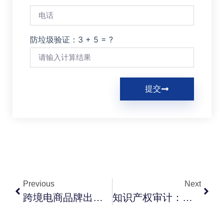
防垃圾验证：3 + 5 = ?
提交
Previous
Next
跨境电商品牌出海税务：商标许可费的VAT、预提与转让定价
知识产权审计：投融资/并购/IPO尽调前的IP体检