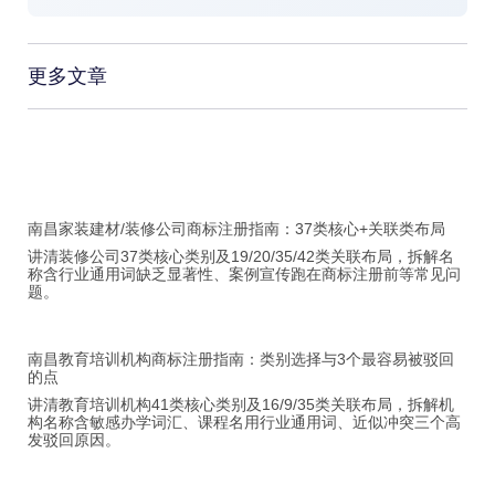
更多文章
南昌家装建材/装修公司商标注册指南：37类核心+关联类布局
讲清装修公司37类核心类别及19/20/35/42类关联布局，拆解名
称含行业通用词缺乏显著性、案例宣传跑在商标注册前等常见问
题。
南昌教育培训机构商标注册指南：类别选择与3个最容易被驳回
的点
讲清教育培训机构41类核心类别及16/9/35类关联布局，拆解机
构名称含敏感办学词汇、课程名用行业通用词、近似冲突三个高
发驳回原因。