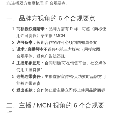
方/主播双方角度梳理 IP 合规要点。
一、品牌方视角的 6 个合规要点
商标授权链清晰
：品牌方需有 R 标，可签《商标使
用许可协议》给主播 / MCN
许可备案
：长期合作的许可必须到国知局备案
话术 / 直播脚本
不得侵犯第三方版权（用授权图、
合规字体、避免广告法违规）
主播形象使用
：合同明确”可在销售平台、社交媒体
使用主播肖像”
违规连带责任
：主播虚假宣传/夸大功效时品牌方可
能被连带追责
退出条款
：合作终止后主播立即停止使用品牌商标
二、主播 / MCN 视角的 6 个合规要