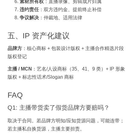
素材所有权
：直播录像、剪辑成片归属
违约责任
：双方违约金、提前终止补偿
争议解决
：仲裁地、适用法律
五、IP 资产化建议
品牌方
：核心商标 + 包装设计版权 + 主播合作精选片段
版权登记
主播 / MCN
：艺名/人设商标（35、41、9 类）+ IP 形象
版权 + 标志性话术/Slogan 商标
FAQ
Q1: 主播带货卖了假货品牌方要赔吗？
取决于合同。若品牌方明知/应知货源问题，可能连带；
若主播私自换货源，主播主要担责。