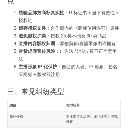
点
核验品牌方商标真实性
：R 标证书 + 当下有效性 +
授权链
留存授权文件
：合作期内的《商标使用许可》原件
避免越权扩类
：授权 25 类不能卖 30 类商品
直播内容版权归属
：原创剪辑/直播录像由谁拥有
带货虚假宣传风险
：广告法 / 消法 / 反不正当竞争
法
主播形象 IP 化保护
：自己的人设、IP 形象、艺名
应商标 + 版权双注册
三、常见纠纷类型
纠纷
典型场景
商标侵权
主播带货某品牌，该品牌实为假冒/
侵权