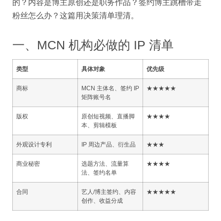
的？内容是博主原创还是职务作品？签约博主跳槽带走
粉丝怎么办？这篇用决策清单理清。
一、MCN 机构必做的 IP 清单
类型
具体对象
优先级
商标
MCN 主体名、签约 IP
★★★★★
矩阵账号名
版权
原创短视频、直播脚
★★★★
本、剪辑模板
外观设计专利
IP 周边产品、衍生品
★★★
商业秘密
选题方法、流量算
★★★★
法、签约名单
合同
艺人/博主签约、内容
★★★★★
创作、收益分成