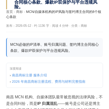
合同核心条款、爆款IP双保护与平台违规风
险。
首页
›
商标
›
MCN/自媒体机构的IP风险与签约博主合同的8个核
心条款
发布：2026-05-12
·
约 1136 字 · 阅读 4 分钟
·
分类：
商标
MCN必做的IP清单、账号归属问题、签约博主合同核心
条款、爆款IP双保护与平台违规风险。
深度阅读
›
南昌商标注册 服务介绍
›
2026 年南昌商标注册流程、费用与材料完整指南
南昌 MCN 机构、自媒体团队最常被忽视的法律风险，不
是合同纠纷，而是
IP 归属混乱
——账号是公司还是博主