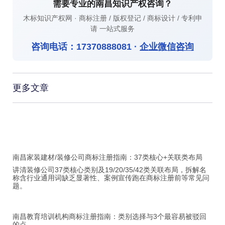
需要专业的南昌知识产权咨询？
木标知识产权网 · 商标注册 / 版权登记 / 商标设计 / 专利申
请 一站式服务
咨询电话：
17370888081
·
企业微信咨询
更多文章
南昌家装建材/装修公司商标注册指南：37类核心+关联类布局
讲清装修公司37类核心类别及19/20/35/42类关联布局，拆解名
称含行业通用词缺乏显著性、案例宣传跑在商标注册前等常见问
题。
南昌教育培训机构商标注册指南：类别选择与3个最容易被驳回
的点