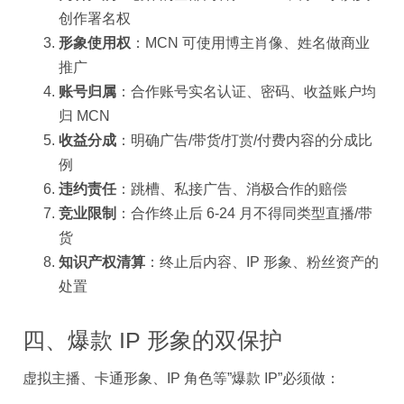
创作署名权
形象使用权
：MCN 可使用博主肖像、姓名做商业
推广
账号归属
：合作账号实名认证、密码、收益账户均
归 MCN
收益分成
：明确广告/带货/打赏/付费内容的分成比
例
违约责任
：跳槽、私接广告、消极合作的赔偿
竞业限制
：合作终止后 6-24 月不得同类型直播/带
货
知识产权清算
：终止后内容、IP 形象、粉丝资产的
处置
四、爆款 IP 形象的双保护
虚拟主播、卡通形象、IP 角色等”爆款 IP”必须做：