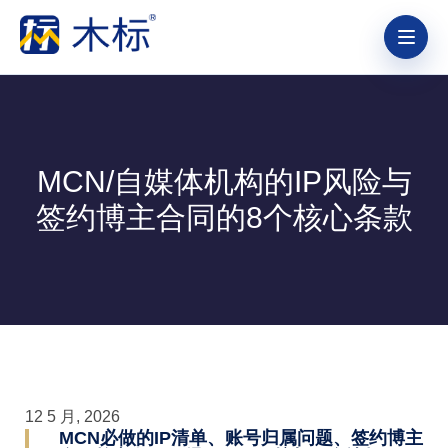
MCN/自媒体机构的IP风险与
签约博主合同的8个核心条款
12 5 月, 2026
MCN必做的IP清单、账号归属问题、签约博主