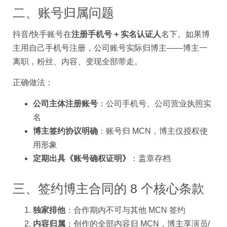
二、账号归属问题
抖音/快手账号在
注册手机号 + 实名认证人
名下。如果博
主用自己手机号注册，公司账号实际归博主——博主一
离职，粉丝、内容、变现全部带走。
正确做法：
公司主体注册账号
：公司手机号、公司营业执照实
名
博主签约协议明确
：账号归 MCN，博主仅授权使
用形象
定期出具《账号确权证明》
：盖章存档
三、签约博主合同的 8 个核心条款
独家排他
：合作期内不可与其他 MCN 签约
内容归属
：创作的全部内容归 MCN，博主享演员/