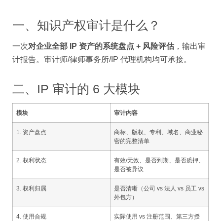
一、知识产权审计是什么？
一次
对企业全部 IP 资产的系统盘点 + 风险评估
，输出审
计报告。审计师/律师事务所/IP 代理机构均可承接。
二、IP 审计的 6 大模块
模块
审计内容
1. 资产盘点
商标、版权、专利、域名、商业秘
密的完整清单
2. 权利状态
有效/无效、是否到期、是否质押、
是否被异议
3. 权利归属
是否清晰（公司 vs 法人 vs 员工 vs
外包方）
4. 使用合规
实际使用 vs 注册范围、第三方授