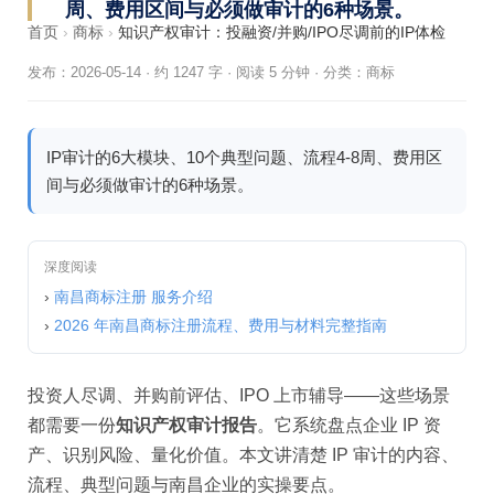
周、费用区间与必须做审计的6种场景。
首页
›
商标
›
知识产权审计：投融资/并购/IPO尽调前的IP体检
发布：2026-05-14
·
约 1247 字 · 阅读 5 分钟
·
分类：
商标
IP审计的6大模块、10个典型问题、流程4-8周、费用区
间与必须做审计的6种场景。
深度阅读
›
南昌商标注册 服务介绍
›
2026 年南昌商标注册流程、费用与材料完整指南
投资人尽调、并购前评估、IPO 上市辅导——这些场景
都需要一份
知识产权审计报告
。它系统盘点企业 IP 资
产、识别风险、量化价值。本文讲清楚 IP 审计的内容、
流程、典型问题与南昌企业的实操要点。