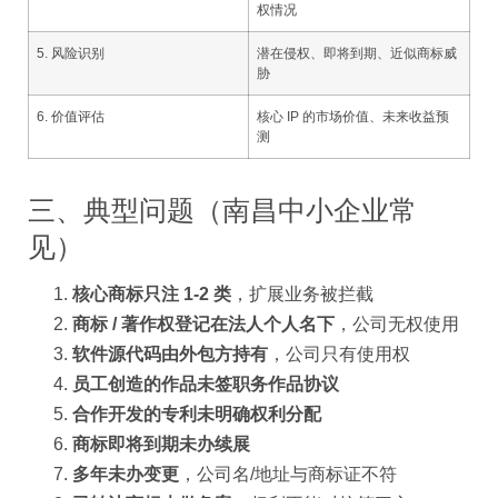
权情况
5. 风险识别
潜在侵权、即将到期、近似商标威
胁
6. 价值评估
核心 IP 的市场价值、未来收益预
测
三、典型问题（南昌中小企业常
见）
核心商标只注 1-2 类
，扩展业务被拦截
商标 / 著作权登记在法人个人名下
，公司无权使用
软件源代码由外包方持有
，公司只有使用权
员工创造的作品未签职务作品协议
合作开发的专利未明确权利分配
商标即将到期未办续展
多年未办变更
，公司名/地址与商标证不符