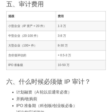
五、审计费用
规模
费用
小型企业（IP 资产 < 20 件）
1-3 万
中型企业（20-100 件）
3-8 万
大型企业（100+ 件）
8-30 万
含价值评估的
+ 0.5-3 万
IPO 准备级
10-50 万
六、什么时候必须做 IP 审计？
计划融资（A 轮以后通常必查）
并购/收购前
IPO 准备期（科创板/创业板必备）