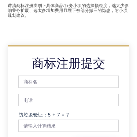
讲清商标注册类别下具体商品/服务小项的选择颗粒度，选太少影
响业务扩展、选太多增加费用且埋下被部分撤三的隐患，附小项
规划建议。
商标注册提交
防垃圾验证：5 + 7 = ?