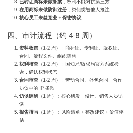
已转让商标未做备案
，权利不能对抗第三方
在用商标未做防御注册
，类似类被他人抢注
核心员工未签竞业 + 保密协议
四、审计流程（约 4-8 周）
资料收集
（1-2 周）：商标证、专利证、版权证、
合同、流程文件、组织架构
权利核查
（1-2 周）：国知局/版权局官方系统检
索，确认权利状态
合同审查
（1-2 周）：劳动合同、外包合同、合作
协议中的 IP 条款
访谈调研
（1 周）：核心研发、设计、销售人员访
谈
报告撰写
（1 周）：风险清单 + 整改建议 + 价值评
估