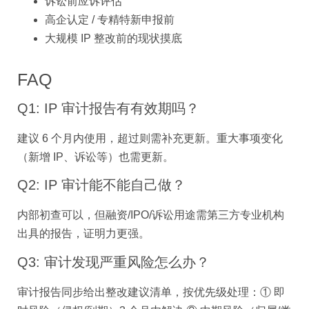
诉讼前应诉评估
高企认定 / 专精特新申报前
大规模 IP 整改前的现状摸底
FAQ
Q1: IP 审计报告有有效期吗？
建议 6 个月内使用，超过则需补充更新。重大事项变化
（新增 IP、诉讼等）也需更新。
Q2: IP 审计能不能自己做？
内部初查可以，但融资/IPO/诉讼用途需第三方专业机构
出具的报告，证明力更强。
Q3: 审计发现严重风险怎么办？
审计报告同步给出整改建议清单，按优先级处理：① 即