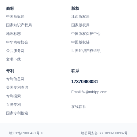
商标
版权
中国商标局
江西版权局
国家知识产权局
国家版权局
地理标志
中国版权保护中心
中华商标协会
中国版权链
公共服务网
世界知识产权组织
文书下载
专利
联系
专利信息网
17370888081
美国专利查询
Email:fw@mbipp.com
专利搜索
百腾专利
在线联系
国家专利搜索
赣ICP备09005421号-16
赣公网安备 36010902000982号