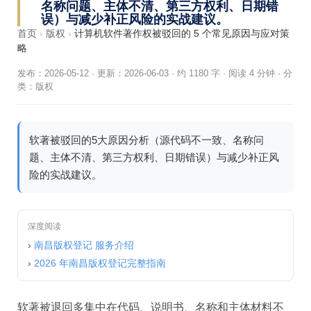
名称问题、主体不清、第三方权利、日期错
误）与减少补正风险的实战建议。
首页
›
版权
›
计算机软件著作权被驳回的 5 个常见原因与应对策
略
发布：2026-05-12
·
更新：2026-06-03
·
约 1180 字 · 阅读 4 分钟
·
分
类：
版权
软著被驳回的5大原因分析（源代码不一致、名称问
题、主体不清、第三方权利、日期错误）与减少补正风
险的实战建议。
深度阅读
›
南昌版权登记 服务介绍
›
2026 年南昌版权登记完整指南
软著被退回多集中在代码、说明书、名称和主体材料不