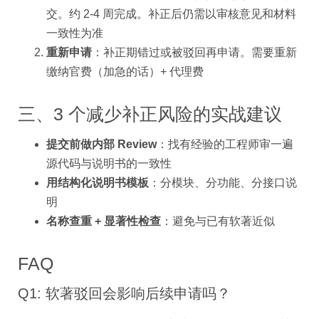
交。约 2-4 周完成。补正后仍需以审核意见和材料
一致性为准
重新申请
：补正期错过或被驳回再申请。需要重新
缴纳官费（加急的话）+ 代理费
三、3 个减少补正风险的实战建议
提交前做内部 Review
：找有经验的工程师审一遍
源代码与说明书的一致性
用结构化说明书模板
：分模块、分功能、分接口说
明
名称查重 + 显著性检查
：避免与已有软著近似
FAQ
Q1: 软著驳回会影响后续申请吗？