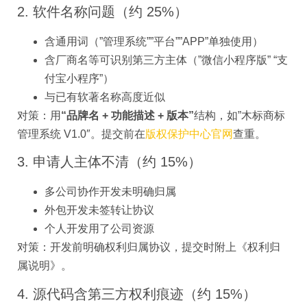
2. 软件名称问题（约 25%）
含通用词（”管理系统””平台””APP”单独使用）
含厂商名等可识别第三方主体（”微信小程序版” “支
付宝小程序”）
与已有软著名称高度近似
对策：用
“品牌名 + 功能描述 + 版本”
结构，如”木标商标
管理系统 V1.0″。提交前在
版权保护中心官网
查重。
3. 申请人主体不清（约 15%）
多公司协作开发未明确归属
外包开发未签转让协议
个人开发用了公司资源
对策：开发前明确权利归属协议，提交时附上《权利归
属说明》。
4. 源代码含第三方权利痕迹（约 15%）