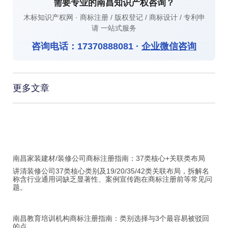
需要专业的南昌知识产权咨询？
木标知识产权网 · 商标注册 / 版权登记 / 商标设计 / 专利申
请 一站式服务
咨询电话：
17370888081
·
企业微信咨询
更多文章
南昌家装建材/装修公司商标注册指南：37类核心+关联类布局
讲清装修公司37类核心类别及19/20/35/42类关联布局，拆解名
称含行业通用词缺乏显著性、案例宣传跑在商标注册前等常见问
题。
南昌教育培训机构商标注册指南：类别选择与3个最容易被驳回
的点