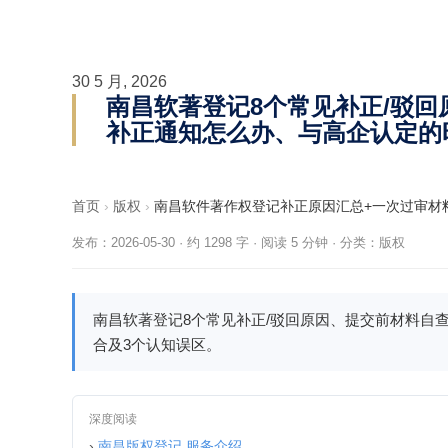
30 5 月, 2026
南昌软著登记8个常见补正/驳
补正通知怎么办、与高企认定的
首页
›
版权
›
南昌软件著作权登记补正原因汇总+一次过审材
发布：2026-05-30
·
约 1298 字 · 阅读 5 分钟
·
分类：
版权
南昌软著登记8个常见补正/驳回原因、提交前材料自
合及3个认知误区。
深度阅读
›
南昌版权登记 服务介绍