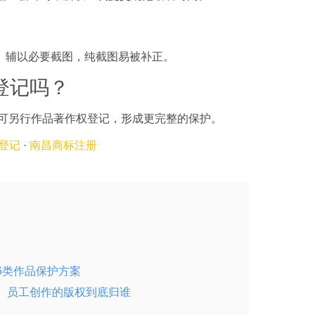
、辅以必要截图，纯截图易被补正。
登记吗？
计可另行作品著作权登记，形成更完整的保护。
登记
·
南昌商标注册
6类作品保护方案
、员工创作的版权到底归谁