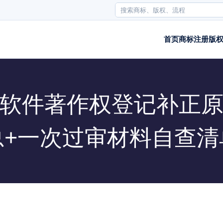
首页
商标注册
版
软件著作权登记补正
总+一次过审材料自查清