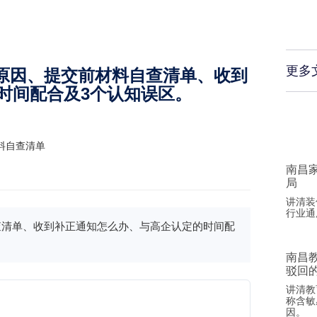
更多
回原因、提交前材料自查清单、收到
时间配合及3个认知误区。
料自查清单
南昌
局
讲清装
行业通
查清单、收到补正通知怎么办、与高企认定的时间配
南昌
驳回
讲清教
称含敏
因。