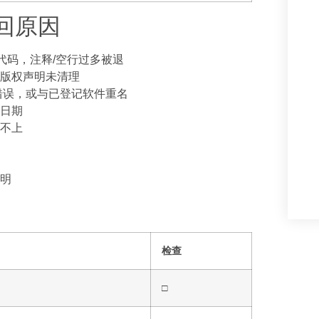
驳回原因
效代码，注释/空行过多被退
版权声明未清理
格式错误，或与已登记软件重名
日期
不上
明
检查
□