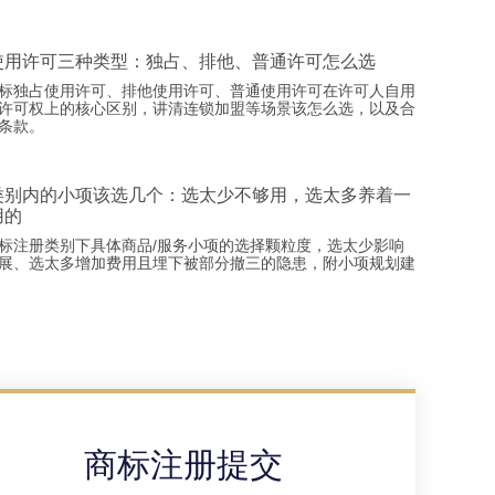
使用许可三种类型：独占、排他、普通许可怎么选
标独占使用许可、排他使用许可、普通使用许可在许可人自用
许可权上的核心区别，讲清连锁加盟等场景该怎么选，以及合
条款。
类别内的小项该选几个：选太少不够用，选太多养着一
用的
标注册类别下具体商品/服务小项的选择颗粒度，选太少影响
展、选太多增加费用且埋下被部分撤三的隐患，附小项规划建
商标注册提交