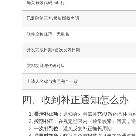
每页有效代码≥50 行
已删除第三方/模板版权声明
软件全称规范、无重名
开发完成日期≤首次发表日期
文档功能与代码对应
申请人名称与执照完全一致
四、收到补正通知怎么办
看清补正项
：通知会列明需补充/修改的具体内
按期补正
：在规定期限内（通常较紧）回复，逾
一次补到位
：避免反复补正拖长周期
必要时加急
：临近高企申报节点可走加急通道补