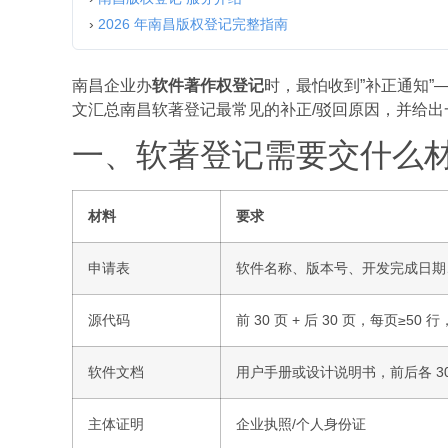
›
2026 年南昌版权登记完整指南
南昌企业办
软件著作权登记
时，最怕收到”补正通知
文汇总南昌软著登记最常见的补正/驳回原因，并给
一、软著登记需要交什么
材料
要求
申请表
软件名称、版本号、开发完成日期
源代码
前 30 页 + 后 30 页，每页≥50
软件文档
用户手册或设计说明书，前后各 30
主体证明
企业执照/个人身份证