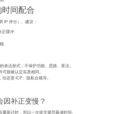
的时间配合
 IP 评分）。建议：
补正缓冲
更稳
的表达形式，不保护功能、思路、算法。
软件可能被认定实质相同。
但还需 ICP、隐私合规等。
不会因补正变慢？
旦补正会重新计时，所以一次提交规范最省时间。