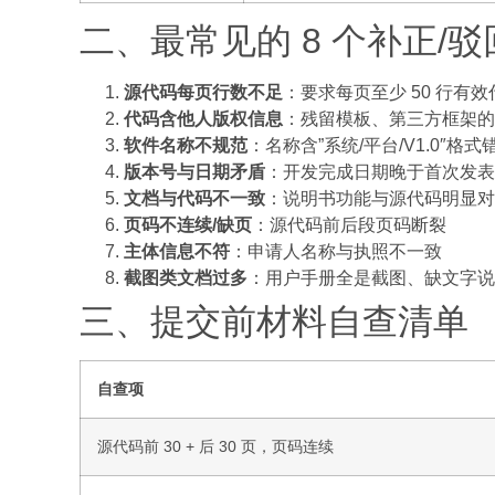
二、最常见的 8 个补正/
源代码每页行数不足
：要求每页至少 50 行有
代码含他人版权信息
：残留模板、第三方框架的
软件名称不规范
：名称含”系统/平台/V1.0″
版本号与日期矛盾
：开发完成日期晚于首次发表
文档与代码不一致
：说明书功能与源代码明显对
页码不连续/缺页
：源代码前后段页码断裂
主体信息不符
：申请人名称与执照不一致
截图类文档过多
：用户手册全是截图、缺文字说
三、提交前材料自查清单
自查项
源代码前 30 + 后 30 页，页码连续