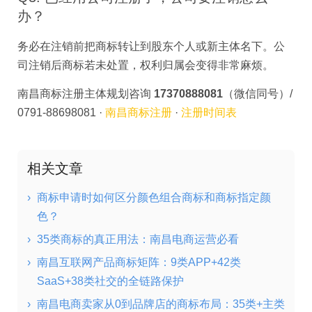
办？
务必在注销前把商标转让到股东个人或新主体名下。公
司注销后商标若未处置，权利归属会变得非常麻烦。
南昌商标注册主体规划咨询
17370888081
（微信同号）/
0791-88698081 ·
南昌商标注册
·
注册时间表
相关文章
›
商标申请时如何区分颜色组合商标和商标指定颜
色？
›
35类商标的真正用法：南昌电商运营必看
›
南昌互联网产品商标矩阵：9类APP+42类
SaaS+38类社交的全链路保护
›
南昌电商卖家从0到品牌店的商标布局：35类+主类