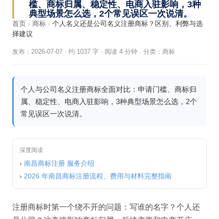
槛、商标归属、稳定性、电商入驻影响，3种
典型场景怎么选，2个常见误区一次说清。
首页
›
商标
›
个人名义还是公司名义注册商标？区别、利弊与选
择建议
发布：2026-07-07
·
约 1037 字 · 阅读 4 分钟
·
分类：
商标
个人与公司名义注册商标全面对比：申请门槛、商标归
属、稳定性、电商入驻影响，3种典型场景怎么选，2个
常见误区一次说清。
深度阅读
›
南昌商标注册 服务介绍
›
2026 年南昌商标注册流程、费用与材料完整指南
注册商标时第一个绕不开的问题：写谁的名字？个人还