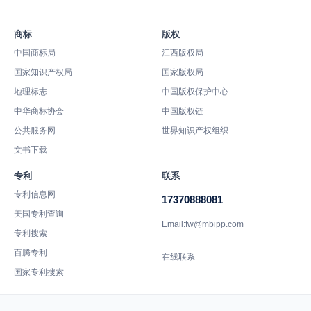
商标
版权
中国商标局
江西版权局
国家知识产权局
国家版权局
地理标志
中国版权保护中心
中华商标协会
中国版权链
公共服务网
世界知识产权组织
文书下载
专利
联系
专利信息网
17370888081
美国专利查询
Email:fw@mbipp.com
专利搜索
百腾专利
在线联系
国家专利搜索