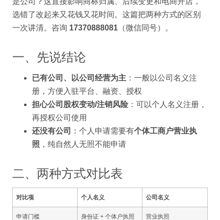
是公司？这直接影响商标归属、后续变更和电商开店，
选错了改起来又花钱又花时间。这篇把两种方式的区别
一次讲清。咨询
17370888081
（微信同号）。
一、先说结论
已有公司、以公司经营为主
：一般以公司名义注
册，方便入驻平台、融资、授权
担心公司股权变动/注销风险
：可以个人名义注册，
再授权公司使用
还没有公司
：个人申请需要有
个体工商户营业执
照
，纯自然人无照不能申请
二、两种方式对比表
对比项
个人名义
公司名义
申请门槛
身份证 + 个体户执照
营业执照