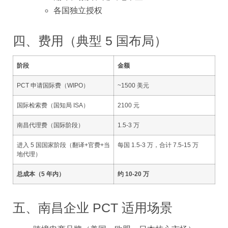
各国独立授权
四、费用（典型 5 国布局）
阶段
金额
PCT 申请国际费（WIPO）
~1500 美元
国际检索费（国知局 ISA）
2100 元
南昌代理费（国际阶段）
1.5-3 万
进入 5 国国家阶段（翻译+官费+当
每国 1.5-3 万，合计 7.5-15 万
地代理）
总成本（5 年内）
约 10-20 万
五、南昌企业 PCT 适用场景