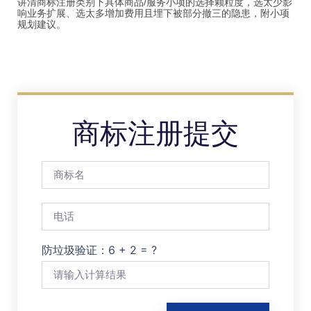
讲清商标注册类别下具体商品/服务小项的选择颗粒度，选太少影
响业务扩展、选太多增加费用且埋下被部分撤三的隐患，附小项
规划建议。
商标注册提交
防垃圾验证：6 + 2 = ?