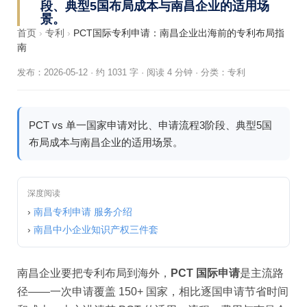
段、典型5国布局成本与南昌企业的适用场
景。
首页
›
专利
›
PCT国际专利申请：南昌企业出海前的专利布局指
南
发布：2026-05-12
·
约 1031 字 · 阅读 4 分钟
·
分类：
专利
PCT vs 单一国家申请对比、申请流程3阶段、典型5国
布局成本与南昌企业的适用场景。
深度阅读
›
南昌专利申请 服务介绍
›
南昌中小企业知识产权三件套
南昌企业要把专利布局到海外，
PCT 国际申请
是主流路
径——一次申请覆盖 150+ 国家，相比逐国申请节省时间