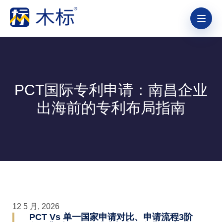
PCT国际专利申请：南昌企业
出海前的专利布局指南
12 5 月, 2026
PCT Vs 单一国家申请对比、申请流程3阶