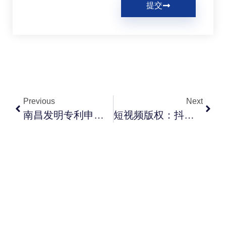
提交
Previous
Next
南昌发明专利申请全流程：审查周期、加快通道与费减
短视频版权：抖音/快手/B站原创内容如何保护与维权