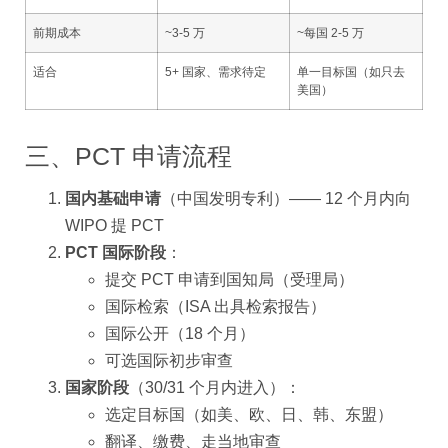
前期成本
~3-5 万
~每国 2-5 万
适合
5+ 国家、需求待定
单一目标国（如只去
美国）
三、PCT 申请流程
国内基础申请
（中国发明专利）—— 12 个月内向
WIPO 提 PCT
PCT 国际阶段
：
提交 PCT 申请到国知局（受理局）
国际检索（ISA 出具检索报告）
国际公开（18 个月）
可选国际初步审查
国家阶段
（30/31 个月内进入）：
选定目标国（如美、欧、日、韩、东盟）
翻译、缴费、走当地审查