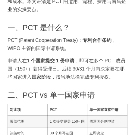
和成本。本文讲清楚 PCT 的适用、流程、费用与南昌企
业的实操要点。
一、PCT 是什么？
PCT (Patent Cooperation Treaty)：
专利合作条约
，
WIPO 主管的国际申请系统。
申请人在
1 个国家提交 1 份申请
，即可在多个 PCT 成员
国（150+）获得受理日。后续 30/31 个月内决定要在哪
些国家进入
国家阶段
，按当地法律完成专利授权。
二、PCT vs 单一国家申请
对比项
PCT
单一国家直接申请
覆盖范围
1 次提交覆盖 150+ 国
需逐国分别申请
决策时间
30 个月再选国
立即决定