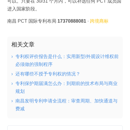
可以。只要在 30/31 个月内，可以补选任何 PCT 成员国
进入国家阶段。
南昌 PCT 国际专利布局
17370888081
·
跨境商标
相关文章
›
专利权评价报告是什么：实用新型/外观设计维权前
必须做的强制程序
›
还有哪些不授予专利权的情况？
›
专利保护期届满怎么办：到期前的技术布局与商业
规划
›
南昌发明专利申请全流程：审查周期、加快通道与
费减