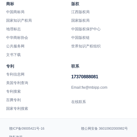
商标
版权
中国商标局
江西版权局
国家知识产权局
国家版权局
地理标志
中国版权保护中心
中华商标协会
中国版权链
公共服务网
世界知识产权组织
文书下载
专利
联系
专利信息网
17370888081
美国专利查询
Email:fw@mbipp.com
专利搜索
百腾专利
在线联系
国家专利搜索
赣ICP备09005421号-16
赣公网安备 36010902000982号
隐私政策