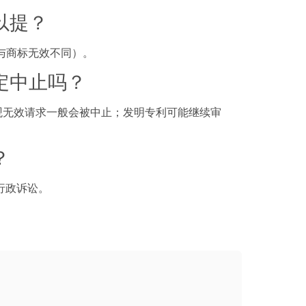
以提？
（与商标无效不同）。
一定中止吗？
外观无效请求一般会被中止；发明专利可能继续审
？
行政诉讼。