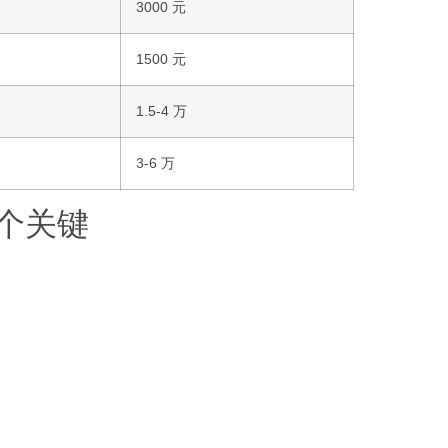
3000 元
1500 元
1.5-4 万
3-6 万
 个关键