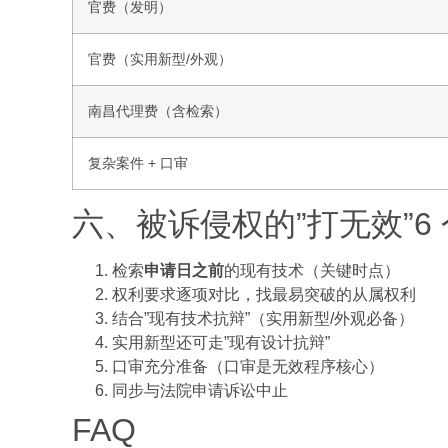
官费（发明）
官费（实用新型/外观）
南昌代理费（含检索）
复杂案件 + 口审
六、被诉侵权的”打无效”6
检索
申请日之前
的现有技术（关键时点）
权利要求逐项对比，找最易突破的从属权利
结合”现有技术抗辩”（实用新型/外观必备）
实用新型还可走”现有设计抗辩”
口审充分准备（口审是无效程序核心）
同步与法院申请诉讼中止
FAQ