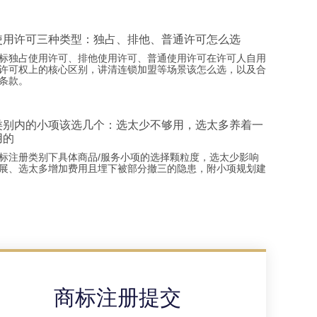
使用许可三种类型：独占、排他、普通许可怎么选
标独占使用许可、排他使用许可、普通使用许可在许可人自用
许可权上的核心区别，讲清连锁加盟等场景该怎么选，以及合
条款。
类别内的小项该选几个：选太少不够用，选太多养着一
用的
标注册类别下具体商品/服务小项的选择颗粒度，选太少影响
展、选太多增加费用且埋下被部分撤三的隐患，附小项规划建
商标注册提交