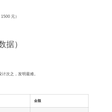
 1500 元）
业数据）
设计次之，发明最难。
金额