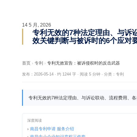
14 5 月, 2026
专利无效的7种法定理由、与诉
效关键判断与被诉时的6个应对
首页
›
专利
›
专利无效宣告：被诉侵权时的反击武器
发布：2026-05-14
·
约 1244 字 · 阅读 5 分钟
·
分类：
专利
专利无效的7种法定理由、与诉讼联动、流程费用、各
深度阅读
›
南昌专利申请 服务介绍
›
南昌中小企业知识产权三件套