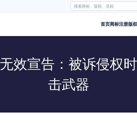
首页
商标注册
版
无效宣告：被诉侵权
击武器