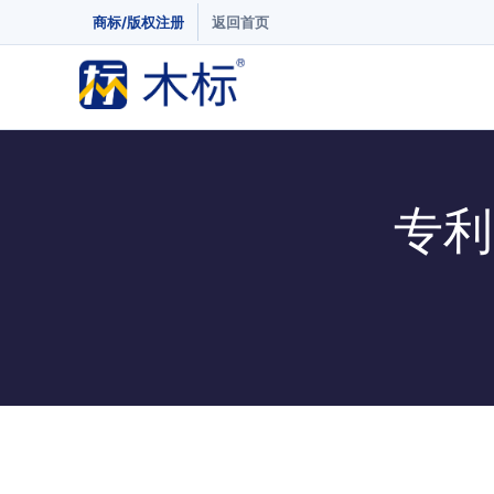
商标/版权注册
返回首页
专利