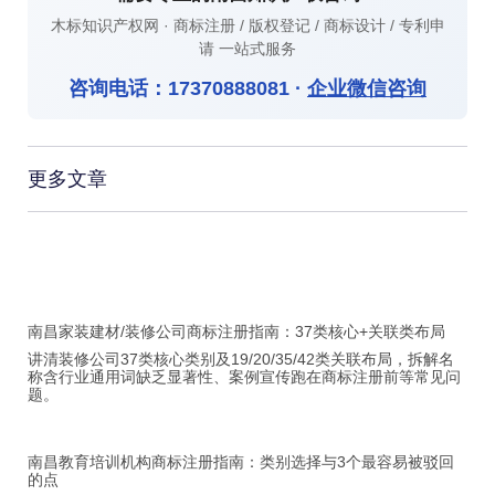
木标知识产权网 · 商标注册 / 版权登记 / 商标设计 / 专利申
请 一站式服务
咨询电话：
17370888081
·
企业微信咨询
更多文章
南昌家装建材/装修公司商标注册指南：37类核心+关联类布局
讲清装修公司37类核心类别及19/20/35/42类关联布局，拆解名
称含行业通用词缺乏显著性、案例宣传跑在商标注册前等常见问
题。
南昌教育培训机构商标注册指南：类别选择与3个最容易被驳回
的点