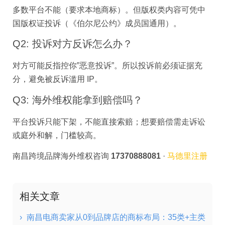
多数平台不能（要求本地商标）。但版权类内容可凭中
国版权证投诉（《伯尔尼公约》成员国通用）。
Q2: 投诉对方反诉怎么办？
对方可能反指控你”恶意投诉”。所以投诉前必须证据充
分，避免被反诉滥用 IP。
Q3: 海外维权能拿到赔偿吗？
平台投诉只能下架，不能直接索赔；想要赔偿需走诉讼
或庭外和解，门槛较高。
南昌跨境品牌海外维权咨询
17370888081
·
马德里注册
相关文章
›
南昌电商卖家从0到品牌店的商标布局：35类+主类