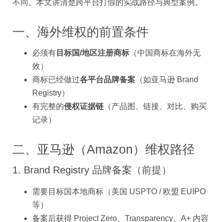
不同。本文讲清楚跨平台打假的实战路径与典型案例。
一、海外维权的前置条件
必须有
目标国/地区注册商标
（中国商标在海外无
效）
商标已经做过
各平台品牌备案
（如亚马逊 Brand
Registry）
有完整的
侵权证据链
（产品图、链接、对比、购买
记录）
二、亚马逊（Amazon）维权路径
1. Brand Registry 品牌备案（前提）
需要目标国本地商标（美国 USPTO / 欧盟 EUIPO
等）
备案后获得 Project Zero、Transparency、A+ 内容