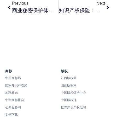
Previous
Next
商业秘密保护体系：技术秘密+经营秘密的8个保密措施
知识产权保险：专利诉讼险/商标维权险的购买与理赔
商标
版权
中国商标局
江西版权局
国家知识产权局
国家版权局
地理标志
中国版权保护中心
中华商标协会
中国版权链
公共服务网
世界知识产权组织
文书下载