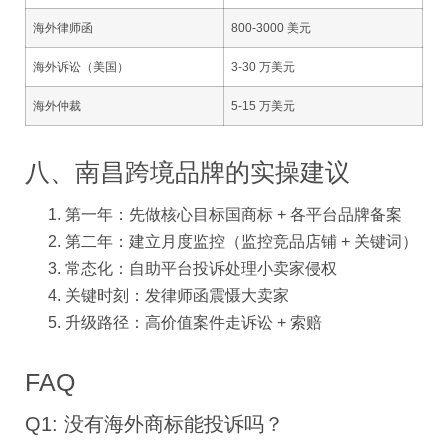
海外律师函
800-3000 美元
海外诉讼（美国）
3-30 万美元
海外仲裁
5-15 万美元
八、南昌跨境品牌的实操建议
第一年：先做核心目标国商标 + 各平台品牌备案
第二年：建立月度监控（监控竞品店铺 + 关键词）
常态化：自助平台投诉处理小卖家侵权
关键时刻：发律师函震慑大卖家
升级路径：高价值案件走诉讼 + 索赔
FAQ
Q1: 没有海外商标能投诉吗？