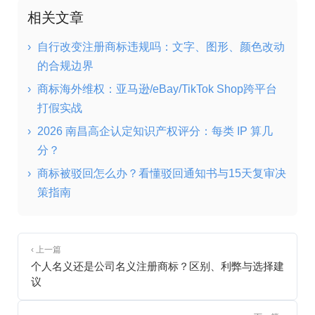
相关文章
›
自行改变注册商标违规吗：文字、图形、颜色改动
的合规边界
›
商标海外维权：亚马逊/eBay/TikTok Shop跨平台
打假实战
›
2026 南昌高企认定知识产权评分：每类 IP 算几
分？
›
商标被驳回怎么办？看懂驳回通知书与15天复审决
策指南
‹ 上一篇
个人名义还是公司名义注册商标？区别、利弊与选择建
议