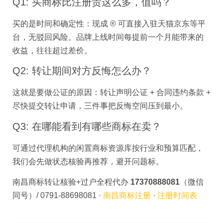
Q1: 买商标比注册贵这么多，值吗？
买的是时间和确定性：现成 ® 可直接入驻天猫京东等平
台，无驳回风险。品牌上线时间每提前一个月能带来的
收益，往往超过差价。
Q2: 转让期间对方反悔怎么办？
这就是要做公证的原因：转让声明公证 + 合同违约条款 +
尽快提交转让申请，三件事把反悔空间压到最小。
Q3: 在哪能看到有哪些商标在卖？
可通过代理机构的闲置商标资源库按行业和预算匹配，
我们会先做状态核验再推荐，避开问题标。
南昌商标转让核验+过户全程代办
17370888081
（微信
同号）/ 0791-88698081 ·
南昌商标注册
·
注册时间表