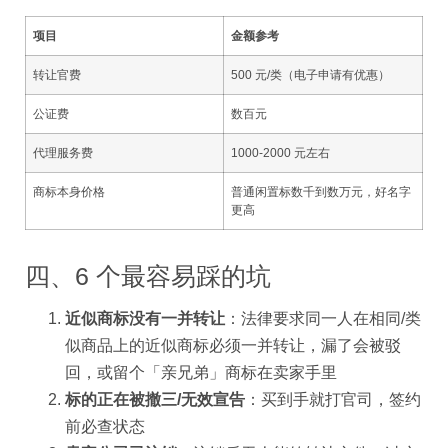
项目
金额参考
转让官费
500 元/类（电子申请有优惠）
公证费
数百元
代理服务费
1000-2000 元左右
商标本身价格
普通闲置标数千到数万元，好名字
更高
四、6 个最容易踩的坑
近似商标没有一并转让
：法律要求同一人在相同/类
似商品上的近似商标必须一并转让，漏了会被驳
回，或留个「亲兄弟」商标在卖家手里
标的正在被撤三/无效宣告
：买到手就打官司，签约
前必查状态