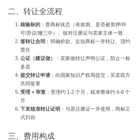
二、转让全流程
核验标的
：查商标状态（有效期、是否被质押/许
可/异议/撤三中）、核对注册证与卖家主体一致
签转让合同
：明确价款、近似商标一并转让、违约
责任
公证（建议做）
：卖家做转让声明公证，防止一标
多卖
提交转让申请
：向国家知识产权局提交，买卖双方
共同签署
受理 + 审查
：受理约 1-2 个月，核准整体约 6-8 个
月
下发核准转让证明
：与原注册证一并使用，商标正
式归你
三、费用构成