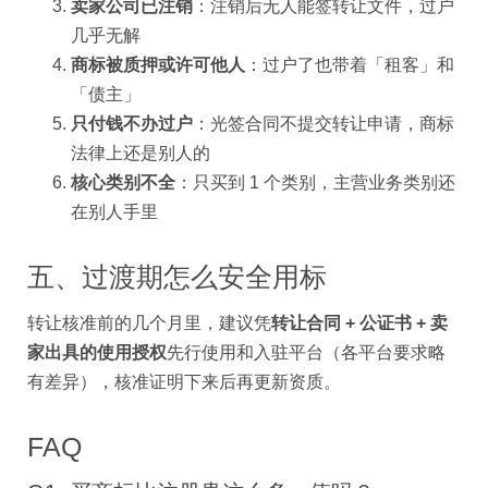
卖家公司已注销
：注销后无人能签转让文件，过户
几乎无解
商标被质押或许可他人
：过户了也带着「租客」和
「债主」
只付钱不办过户
：光签合同不提交转让申请，商标
法律上还是别人的
核心类别不全
：只买到 1 个类别，主营业务类别还
在别人手里
五、过渡期怎么安全用标
转让核准前的几个月里，建议凭
转让合同 + 公证书 + 卖
家出具的使用授权
先行使用和入驻平台（各平台要求略
有差异），核准证明下来后再更新资质。
FAQ