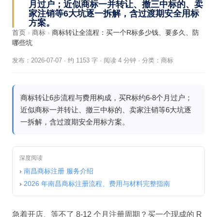
月过户；近似商标一并转让、撤三中标的、卖
家注销等6大坑逐一拆解，含过渡期安全用标
方案。
首页
›
商标
›
商标转让全流程：买一个R标多少钱、要多久、防
哪些坑
发布：2026-07-07
·
约 1153 字 · 阅读 4 分钟
·
分类：
商标
商标转让6步流程与费用构成，买R标约6-8个月过户；
近似商标一并转让、撤三中标的、卖家注销等6大坑逐
一拆解，含过渡期安全用标方案。
深度阅读
›
南昌商标注册 服务介绍
›
2026 年南昌商标注册流程、费用与材料完整指南
急着开店、等不了 8-12 个月注册周期？买一个现成的 R