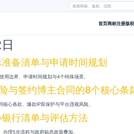
首页
商标注册
版
2日
标准备清单与申请时间规划
标使用边界、申请时间规划与4个特殊场景。
P风险与签约博主合同的8个核心条
同核心条款、爆款IP双保护与平台违规风险。
办银行清单与评估方法
、办理5步流程与政府贴息政策叠加。