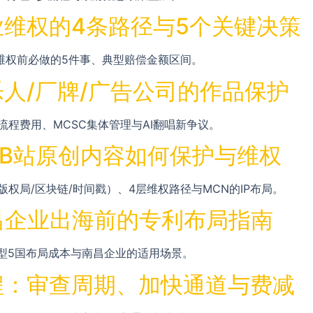
维权的4条路径与5个关键决策
、维权前必做的5件事、典型赔偿金额区间。
人/厂牌/广告公司的作品保护
流程费用、MCSC集体管理与AI翻唱新争议。
/B站原创内容如何保护与维权
权局/区块链/时间戳）、4层维权路径与MCN的IP布局。
昌企业出海前的专利布局指南
、典型5国布局成本与南昌企业的适用场景。
程：审查周期、加快通道与费减