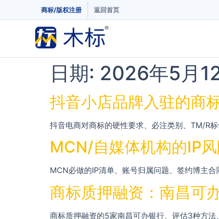
商标/版权注册
返回首页
日期:
2026年5月1
抖音小店品牌入驻的商
抖音电商对商标的硬性要求、必注类别、TM/R
MCN/自媒体机构的I
MCN必做的IP清单、账号归属问题、签约博主合
商标质押融资：南昌可
商标质押融资的5家南昌可办银行、评估3种方法