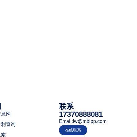
利
联系
17370888081
信息网
Email:fw@mbipp.com
专利查询
在线联系
搜索