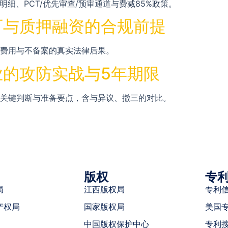
明细、PCT/优先审查/预审通道与费减85%政策。
可与质押融资的合规前提
程费用与不备案的真实法律后果。
的攻防实战与5年期限
、关键判断与准备要点，含与异议、撤三的对比。
版权
专
局
江西版权局
专利
产权局
国家版权局
美国
中国版权保护中心
专利