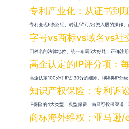
专利产业化：从证书到现
专利变现6条路径、转让/许可/出资入股的操作、
字号vs商标vs域名vs
四种名的法律地位、统一布局5大好处、正确注册
高企认定的IP评分项：每
高企认定100分中IP占30分的细则、I类II类I
知识产权保险：专利诉讼
IP保险的4大类型、典型保费、南昌可投保渠道
商标海外维权：亚马逊/eBa