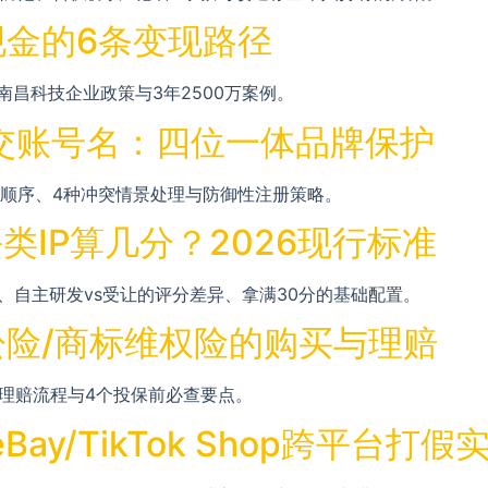
金的6条变现路径
南昌科技企业政策与3年2500万案例。
社交账号名：四位一体品牌保护
顺序、4种冲突情景处理与防御性注册策略。
类IP算几分？2026现行标准
P分级、自主研发vs受让的评分差异、拿满30分的基础配置。
险/商标维权险的购买与理赔
、理赔流程与4个投保前必查要点。
y/TikTok Shop跨平台打假