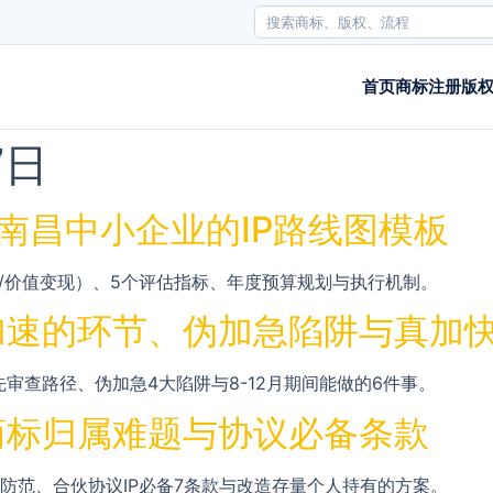
首页
商标注册
版
7日
南昌中小企业的IP路线图模板
化/价值变现）、5个评估指标、年度预算规划与执行机制。
加速的环节、伪加急陷阱与真加
审查路径、伪加急4大陷阱与8-12月期间能做的6件事。
商标归属难题与协议必备条款
防范、合伙协议IP必备7条款与改造存量个人持有的方案。