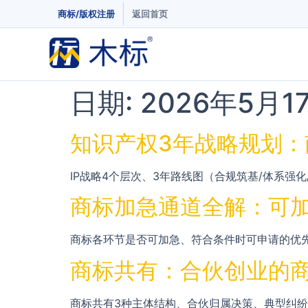
商标/版权注册
返回首页
日期:
2026年5月1
知识产权3年战略规划：
IP战略4个层次、3年路线图（合规筑基/体系强
商标加急通道全解：可
商标各环节是否可加急、符合条件时可申请的优先
商标共有：合伙创业的
商标共有3种主体结构、合伙归属决策、典型纠纷